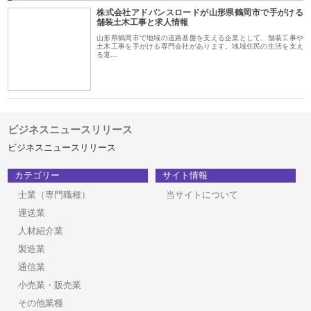
株式会社アドバンスロードが山形県鶴岡市で手がける
舗装土木工事と求人情報
山形県鶴岡市で地域の道路基盤を支える企業として、舗装工事や
土木工事を手がける専門会社があります。地域住民の生活を支え
る道…
ビジネスニュースリリース
ビジネスニュースリリース
カテゴリー
サイト情報
士業（専門職種）
当サイトについて
運送業
人材紹介業
製造業
通信業
小売業・販売業
その他業種