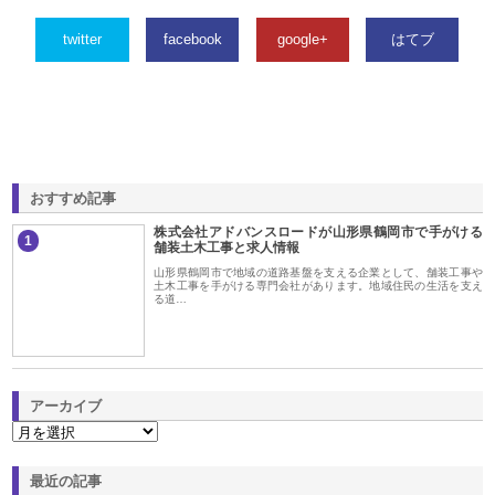
twitter
facebook
google+
はてブ
おすすめ記事
株式会社アドバンスロードが山形県鶴岡市で手がける
1
舗装土木工事と求人情報
山形県鶴岡市で地域の道路基盤を支える企業として、舗装工事や
土木工事を手がける専門会社があります。地域住民の生活を支え
る道…
アーカイブ
最近の記事