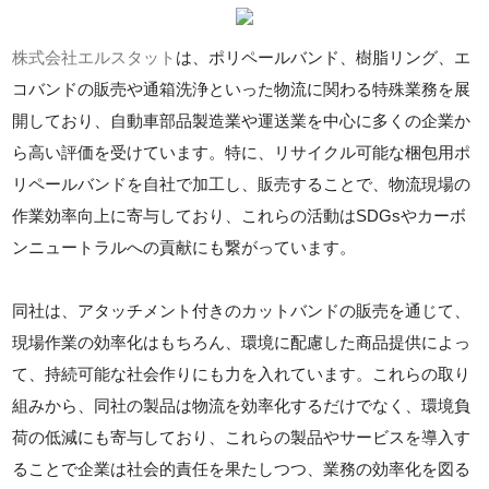
株式会社エルスタット
は、ポリペールバンド、樹脂リング、エ
コバンドの販売や通箱洗浄といった物流に関わる特殊業務を展
開しており、自動車部品製造業や運送業を中心に多くの企業か
ら高い評価を受けています。特に、リサイクル可能な梱包用ポ
リペールバンドを自社で加工し、販売することで、物流現場の
作業効率向上に寄与しており、これらの活動はSDGsやカーボ
ンニュートラルへの貢献にも繋がっています。
同社は、アタッチメント付きのカットバンドの販売を通じて、
現場作業の効率化はもちろん、環境に配慮した商品提供によっ
て、持続可能な社会作りにも力を入れています。これらの取り
組みから、同社の製品は物流を効率化するだけでなく、環境負
荷の低減にも寄与しており、これらの製品やサービスを導入す
ることで企業は社会的責任を果たしつつ、業務の効率化を図る