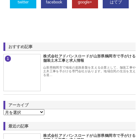
twitter
facebook
google+
はてブ
おすすめ記事
株式会社アドバンスロードが山形県鶴岡市で手がける
1
舗装土木工事と求人情報
山形県鶴岡市で地域の道路基盤を支える企業として、舗装工事や
土木工事を手がける専門会社があります。地域住民の生活を支え
る道…
アーカイブ
最近の記事
株式会社アドバンスロードが山形県鶴岡市で手がける