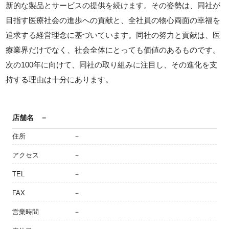
新的な製品とサービスの提供を続けます。その姿勢は、同社が
目指す医療社会の進歩への貢献と、全社員の物心両面の幸福を
追求する経営理念に基づいています。同社の努力と貢献は、医
療業界だけでなく、社会全体にとっても価値のあるものです。
次の100年に向けて、同社の取り組みに注目し、その進化を支
持する理由は十分にあります。
店舗名
－
住所
－
アクセス
－
TEL
－
FAX
－
営業時間
－