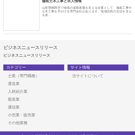
舗装土木工事と求人情報
山形県鶴岡市で地域の道路基盤を支える企業として、舗装工事や
土木工事を手がける専門会社があります。地域住民の生活を支え
る道…
ビジネスニュースリリース
ビジネスニュースリリース
カテゴリー
サイト情報
士業（専門職種）
当サイトについて
運送業
人材紹介業
製造業
通信業
小売業・販売業
その他業種