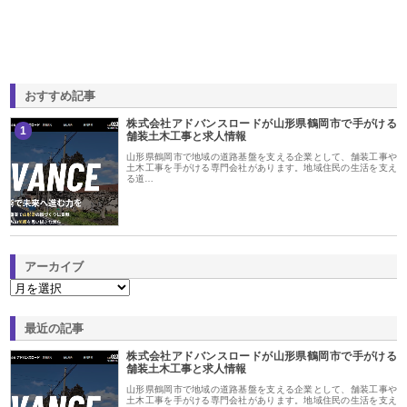
おすすめ記事
株式会社アドバンスロードが山形県鶴岡市で手がける
1
舗装土木工事と求人情報
山形県鶴岡市で地域の道路基盤を支える企業として、舗装工事や
土木工事を手がける専門会社があります。地域住民の生活を支え
る道…
アーカイブ
最近の記事
株式会社アドバンスロードが山形県鶴岡市で手がける
舗装土木工事と求人情報
山形県鶴岡市で地域の道路基盤を支える企業として、舗装工事や
土木工事を手がける専門会社があります。地域住民の生活を支え