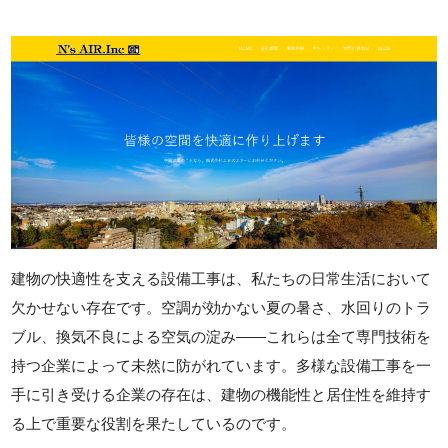
建物の快適性を支える設備工事は、私たちの日常生活において
欠かせない存在です。空調が効かない夏の暑さ、水回りのトラ
ブル、換気不良による空気の淀み――これらは全て専門技術を
持つ企業によって未然に防がれています。多様な設備工事を一
手に引き受ける企業の存在は、建物の機能性と居住性を維持す
る上で重要な役割を果たしているのです。