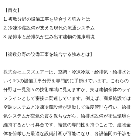
【目次】
1. 複数分野の設備工事を統合する強みとは
2. 冷凍冷蔵設備が支える現代の流通システム
3. 給排水と給排気が生み出す建物の健康環境
【複数分野の設備工事を統合する強みとは】
株式会社エヌズエアー
は、空調・冷凍冷蔵・給排気・給排水と
いう4つの設備工事分野を専門的に手掛けています。これらの
分野は一見別々の技術領域に見えますが、実は建物全体のライ
フラインとして密接に関連しています。例えば、商業施設では
空調システムと冷凍冷蔵設備が連動して温度管理を行い、給排
気システムが空気の質を保ちながら、給排水設備が衛生環境を
維持するという具合です。複数の専門性を持つことで、建物全
体を俯瞰した最適な設備計画が可能になり、各設備間の干渉を