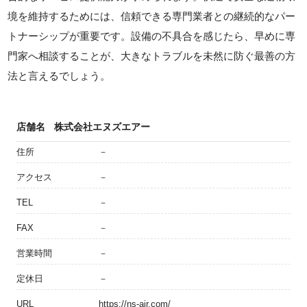
境を維持するためには、信頼できる専門業者との継続的なパー
トナーシップが重要です。設備の不具合を感じたら、早めに専
門家へ相談することが、大きなトラブルを未然に防ぐ最善の方
法と言えるでしょう。
店舗名
株式会社エヌズエアー
住所
－
アクセス
－
TEL
－
FAX
－
営業時間
－
定休日
－
URL
https://ns-air.com/