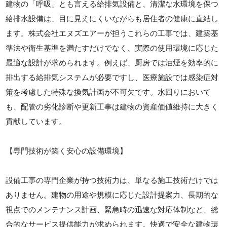
建物の「呼吸」とも言える給排気設備と、清潔な水環境を保つ
給排水設備は、目に見えにくいながらも居住者の健康に直結し
ます。株式会社エヌズエアーが担うこれらの工事では、建築基
準法や衛生基準を満たすだけでなく、実際の使用環境に応じた
最適な設計が求められます。例えば、厨房では油煙を効率的に
排出する給排気システムが必要ですし、医療施設では感染症対
策を考慮した特殊な換気計画が不可欠です。水回りにおいて
も、配管の劣化診断や更新工事は建物の資産価値維持に大きく
貢献しています。
【専門技術が築く安心の設備環境】
設備工事の専門企業が持つ技術力は、単なる施工技術だけでは
ありません。建物の用途や規模に応じた設計提案力、長期的な
視点でのメンテナンス計画、緊急時の迅速な対応体制など、総
合的なサービス提供能力が求められます。快適で安全な建物環