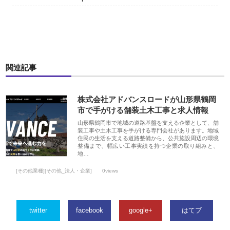
関連記事
株式会社アドバンスロードが山形県鶴岡
市で手がける舗装土木工事と求人情報
山形県鶴岡市で地域の道路基盤を支える企業として、舗
装工事や土木工事を手がける専門会社があります。地域
住民の生活を支える道路整備から、公共施設周辺の環境
整備まで、幅広い工事実績を持つ企業の取り組みと、
地…
[その他業種][その他_法人・企業]
0views
twitter
facebook
google+
はてブ