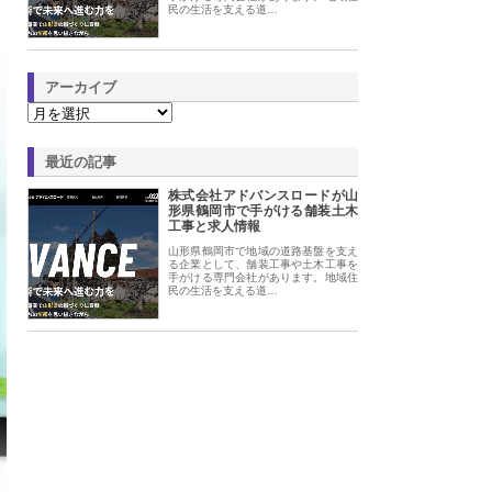
民の生活を支える道…
アーカイブ
最近の記事
株式会社アドバンスロードが山
形県鶴岡市で手がける舗装土木
工事と求人情報
山形県鶴岡市で地域の道路基盤を支え
る企業として、舗装工事や土木工事を
手がける専門会社があります。地域住
民の生活を支える道…