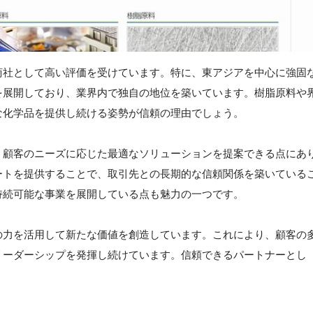
商社として高い評価を受けています。特に、東アジアを中心に強固
を展開しており、業界内で独自の地位を築いています。樹脂原料や
な化学品を提供し続ける姿勢が信頼の理由でしょう。
、顧客のニーズに応じた最適なソリューションを提案できる点にあ
ートを提供することで、取引先との長期的な信頼関係を築いている
持続可能な事業を展開している点も魅力の一つです。
の力を活用して新たな価値を創造しています。これにより、顧客の
リーダーシップを発揮し続けています。信頼できるパートナーとし