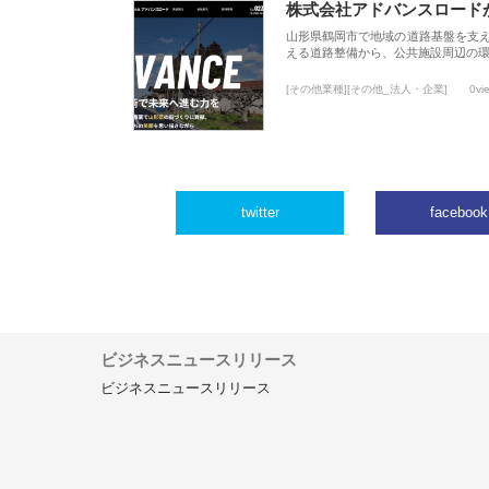
株式会社アドバンスロード
山形県鶴岡市で地域の道路基盤を支
える道路整備から、公共施設周辺の
[その他業種][その他_法人・企業]
0vi
twitter
facebook
ビジネスニュースリリース
ビジネスニュースリリース