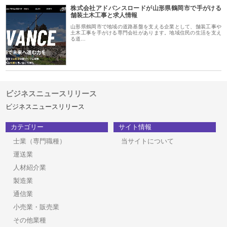
株式会社アドバンスロードが山形県鶴岡市で手がける
舗装土木工事と求人情報
山形県鶴岡市で地域の道路基盤を支える企業として、舗装工事や
土木工事を手がける専門会社があります。地域住民の生活を支え
る道…
ビジネスニュースリリース
ビジネスニュースリリース
カテゴリー
サイト情報
士業（専門職種）
当サイトについて
運送業
人材紹介業
製造業
通信業
小売業・販売業
その他業種