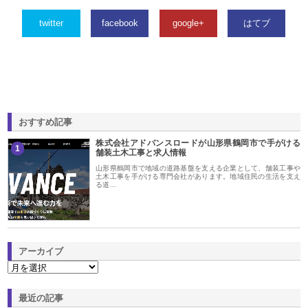
twitter
facebook
google+
はてブ
おすすめ記事
株式会社アドバンスロードが山形県鶴岡市で手がける
1
舗装土木工事と求人情報
山形県鶴岡市で地域の道路基盤を支える企業として、舗装工事や
土木工事を手がける専門会社があります。地域住民の生活を支え
る道…
アーカイブ
最近の記事