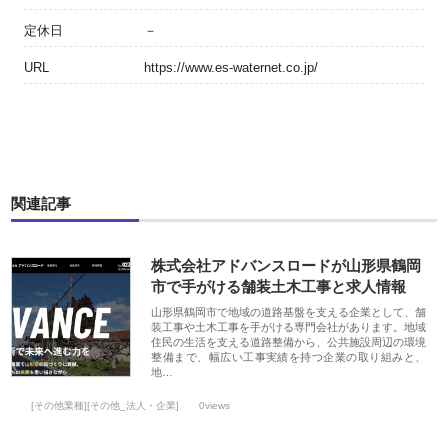
定休日
－
URL
https://www.es-waternet.co.jp/
関連記事
株式会社アドバンスロードが山形県鶴岡
市で手がける舗装土木工事と求人情報
山形県鶴岡市で地域の道路基盤を支える企業として、舗
装工事や土木工事を手がける専門会社があります。地域
住民の生活を支える道路整備から、公共施設周辺の環境
整備まで、幅広い工事実績を持つ企業の取り組みと、
地…
[その他業種][その他_法人・企業]
0views