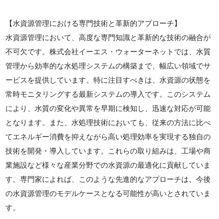
【水資源管理における専門技術と革新的アプローチ】
水資源管理において、高度な専門知識と革新的な技術の融合が
不可欠です。株式会社イーエス・ウォーターネットでは、水質
管理から効率的な水処理システムの構築まで、幅広い領域でサ
ービスを提供しています。特に注目すべきは、水資源の状態を
常時モニタリングする最新システムの導入です。このシステム
により、水質の変化や異常を早期に検知し、迅速な対応が可能
となります。また、水処理技術においても、従来の方法に比べ
てエネルギー消費を抑えながら高い処理効率を実現する独自の
技術を開発・導入しています。これらの取り組みは、工場や商
業施設など様々な産業分野での水資源の最適化に貢献していま
す。専門家によれば、このような先進的なアプローチは、今後
の水資源管理のモデルケースとなる可能性が高いとされていま
す。