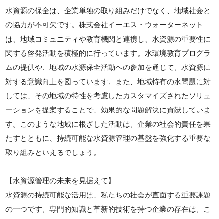
水資源の保全は、企業単独の取り組みだけでなく、地域社会と
の協力が不可欠です。株式会社イーエス・ウォーターネット
は、地域コミュニティや教育機関と連携し、水資源の重要性に
関する啓発活動を積極的に行っています。水環境教育プログラ
ムの提供や、地域の水源保全活動への参加を通じて、水資源に
対する意識向上を図っています。また、地域特有の水問題に対
しては、その地域の特性を考慮したカスタマイズされたソリュ
ーションを提案することで、効果的な問題解決に貢献していま
す。このような地域に根ざした活動は、企業の社会的責任を果
たすとともに、持続可能な水資源管理の基盤を強化する重要な
取り組みといえるでしょう。
【水資源管理の未来を見据えて】
水資源の持続可能な活用は、私たちの社会が直面する重要課題
の一つです。専門的知識と革新的技術を持つ企業の存在は、こ