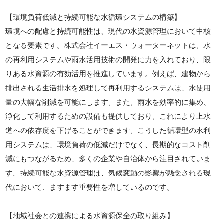
【環境負荷低減と持続可能な水循環システムの構築】
環境への配慮と持続可能性は、現代の水資源管理において中核
となる要素です。株式会社イーエス・ウォーターネットは、水
の再利用システムや雨水活用技術の開発に力を入れており、限
りある水資源の有効活用を推進しています。例えば、建物から
排出される生活排水を処理して再利用するシステムは、水使用
量の大幅な削減を可能にします。また、雨水を効率的に集め、
浄化して利用するための設備も提供しており、これにより上水
道への依存度を下げることができます。こうした循環型の水利
用システムは、環境負荷の低減だけでなく、長期的なコスト削
減にもつながるため、多くの企業や自治体から注目されていま
す。持続可能な水資源管理は、気候変動の影響が懸念される現
代において、ますます重要性を増しているのです。
【地域社会との連携による水資源保全の取り組み】