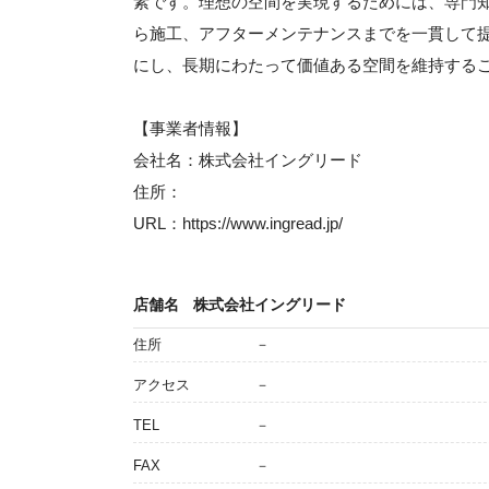
素です。理想の空間を実現するためには、専門
ら施工、アフターメンテナンスまでを一貫して
にし、長期にわたって価値ある空間を維持する
【事業者情報】
会社名：株式会社イングリード
住所：
URL：https://www.ingread.jp/
店舗名
株式会社イングリード
住所
－
アクセス
－
TEL
－
FAX
－