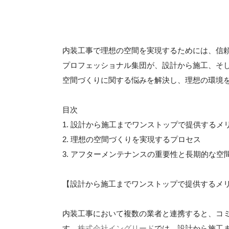
内装工事で理想の空間を実現するためには、信
プロフェッショナル集団が、設計から施工、そ
空間づくりに関する悩みを解決し、理想の環境
目次
1. 設計から施工までワンストップで提供するメ
2. 理想の空間づくりを実現するプロセス
3. アフターメンテナンスの重要性と長期的な空
【設計から施工までワンストップで提供するメ
内装工事において複数の業者と連携すると、コ
す。
株式会社イングリード
では、設計から施工