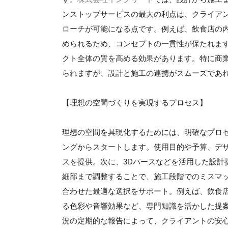
ンストップサービスの最大の利点は、クライア
ローチが可能になる点です。例えば、飲食店の
められるため、コンセプトの一貫性が保たれま
クト全体の質を高める効果があります。特に商
られますが、設計と施工の連携がスムーズであ
【理想の空間づくりを実現するプロセス】
理想の空間を具現化するためには、明確なプロ
ングからスタートします。使用目的や予算、デ
スを提供。次に、3Dパースなどを活用した設計
細部まで調整することで、施工段階でのミスマ
合わせた最適な選択をサポート。例えば、飲食
る色彩や音響効果など、専門知識を活かした提
況の定期的な報告によって、クライアントの安