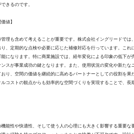
ができるのです。
間価値】
持管理も含めて考えることが重要です。株式会社イングリードでは
おり、定期的な点検や必要に応じた補修対応を行っています。これ
可能になります。特に商業施設では、経年変化による印象の低下が
ナンスが事業成功の鍵となります。また、使用状況の変化や新たな
ており、空間の価値を継続的に高めるパートナーとしての役割を果
クルコストの観点からも効率的な空間づくりを実現することで、長
】
の機能性や快適性、そして使う人の心理にも大きく影響する重要な