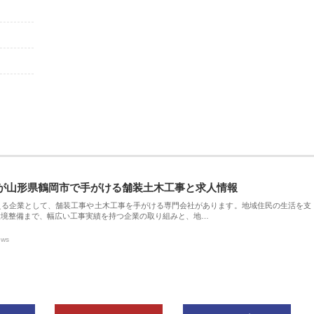
が山形県鶴岡市で手がける舗装土木工事と求人情報
える企業として、舗装工事や土木工事を手がける専門会社があります。地域住民の生活を支
環境整備まで、幅広い工事実績を持つ企業の取り組みと、地…
ews