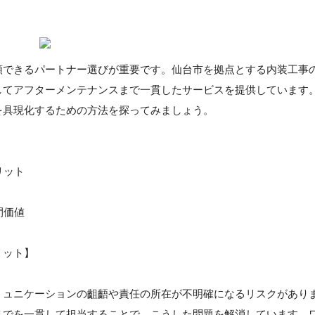
頼できるパートナー選びが重要です。仙台市を拠点とする内装工事
してアフターメンテナンスまで一貫したサービスを提供しています
を具現化するための方法を探ってみましょう。
リット
間価値
リット】
ミュニケーションの齟齬や責任の所在が不明確になるリスクがあり
までを一貫して担当することで、こうした問題を解消しています。