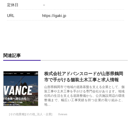
定休日
－
URL
https://igaki.jp
関連記事
株式会社アドバンスロードが山形県鶴岡
市で手がける舗装土木工事と求人情報
山形県鶴岡市で地域の道路基盤を支える企業として、舗
装工事や土木工事を手がける専門会社があります。地域
住民の生活を支える道路整備から、公共施設周辺の環境
整備まで、幅広い工事実績を持つ企業の取り組みと、
地…
[その他業種][その他_法人・企業]
0views