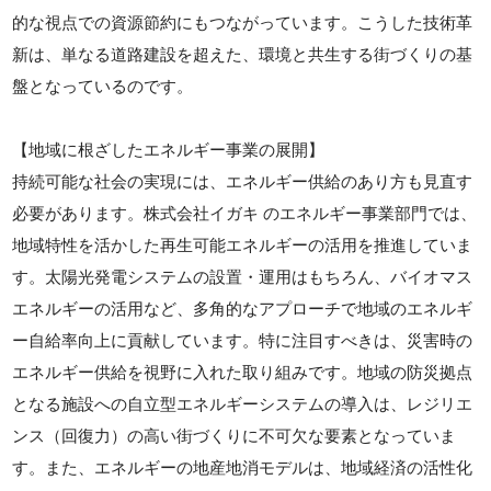
的な視点での資源節約にもつながっています。こうした技術革
新は、単なる道路建設を超えた、環境と共生する街づくりの基
盤となっているのです。
【地域に根ざしたエネルギー事業の展開】
持続可能な社会の実現には、エネルギー供給のあり方も見直す
必要があります。株式会社イガキ のエネルギー事業部門では、
地域特性を活かした再生可能エネルギーの活用を推進していま
す。太陽光発電システムの設置・運用はもちろん、バイオマス
エネルギーの活用など、多角的なアプローチで地域のエネルギ
ー自給率向上に貢献しています。特に注目すべきは、災害時の
エネルギー供給を視野に入れた取り組みです。地域の防災拠点
となる施設への自立型エネルギーシステムの導入は、レジリエ
ンス（回復力）の高い街づくりに不可欠な要素となっていま
す。また、エネルギーの地産地消モデルは、地域経済の活性化