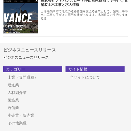
株式会社アドバンスロードが山形県鶴岡市で手がける
舗装土木工事と求人情報
山形県鶴岡市で地域の道路基盤を支える企業として、舗装工事や
土木工事を手がける専門会社があります。地域住民の生活を支え
る道…
ビジネスニュースリリース
ビジネスニュースリリース
カテゴリー
サイト情報
士業（専門職種）
当サイトについて
運送業
人材紹介業
製造業
通信業
小売業・販売業
その他業種