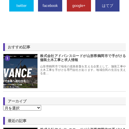
twitter
facebook
google+
はてブ
おすすめ記事
株式会社アドバンスロードが山形県鶴岡市で手がける
1
舗装土木工事と求人情報
山形県鶴岡市で地域の道路基盤を支える企業として、舗装工事や
土木工事を手がける専門会社があります。地域住民の生活を支え
る道…
アーカイブ
最近の記事