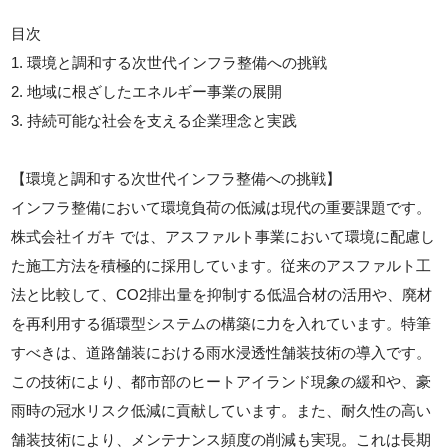
目次
1. 環境と調和する次世代インフラ整備への挑戦
2. 地域に根ざしたエネルギー事業の展開
3. 持続可能な社会を支える企業理念と実践
【環境と調和する次世代インフラ整備への挑戦】
インフラ整備において環境負荷の低減は現代の重要課題です。
株式会社イガキ では、アスファルト事業において環境に配慮し
た施工方法を積極的に採用しています。従来のアスファルト工
法と比較して、CO2排出量を抑制する低温合材の活用や、廃材
を再利用する循環型システムの構築に力を入れています。特筆
すべきは、道路舗装における雨水浸透性舗装技術の導入です。
この技術により、都市部のヒートアイランド現象の緩和や、豪
雨時の冠水リスク低減に貢献しています。また、耐久性の高い
舗装技術により、メンテナンス頻度の削減も実現。これは長期