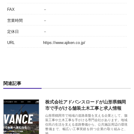
FAX
－
営業時間
－
定休日
－
URL
https://www.ajiken.co.jp/
関連記事
株式会社アドバンスロードが山形県鶴岡
市で手がける舗装土木工事と求人情報
山形県鶴岡市で地域の道路基盤を支える企業として、舗
装工事や土木工事を手がける専門会社があります。地域
住民の生活を支える道路整備から、公共施設周辺の環境
整備まで、幅広い工事実績を持つ企業の取り組みと、
地…