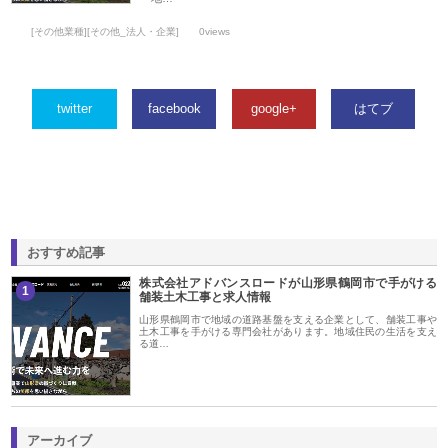
[その他業種][その他_法人・企業]
0views
twitter
facebook
google+
はてブ
おすすめ記事
株式会社アドバンスロードが山形県鶴岡市で手がける
1
舗装土木工事と求人情報
山形県鶴岡市で地域の道路基盤を支える企業として、舗装工事や
土木工事を手がける専門会社があります。地域住民の生活を支え
る道…
アーカイブ