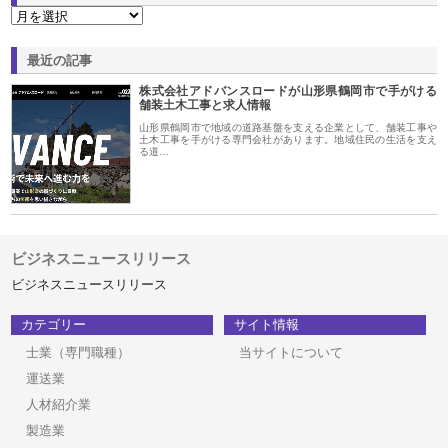
最近の記事
株式会社アドバンスロードが山形県鶴岡市で手がける
舗装土木工事と求人情報
山形県鶴岡市で地域の道路基盤を支える企業として、舗装工事や
土木工事を手がける専門会社があります。地域住民の生活を支え
る道…
ビジネスニュースリリース
ビジネスニュースリリース
カテゴリー
サイト情報
士業（専門職種）
当サイトについて
運送業
人材紹介業
製造業