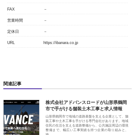
FAX
－
営業時間
－
定休日
－
URL
https://ibanara.co.jp
関連記事
株式会社アドバンスロードが山形県鶴岡
市で手がける舗装土木工事と求人情報
山形県鶴岡市で地域の道路基盤を支える企業として、舗
装工事や土木工事を手がける専門会社があります。地域
住民の生活を支える道路整備から、公共施設周辺の環境
整備まで、幅広い工事実績を持つ企業の取り組みと、
地…