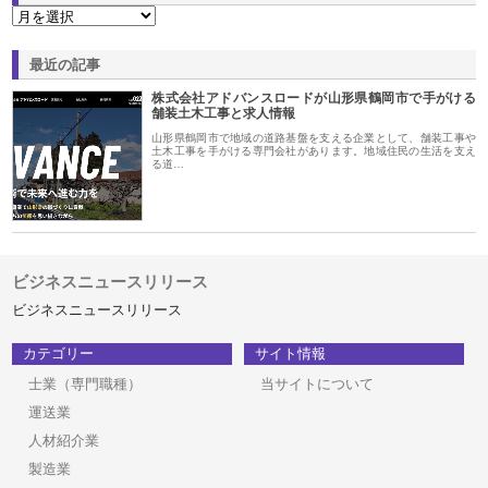
最近の記事
株式会社アドバンスロードが山形県鶴岡市で手がける
舗装土木工事と求人情報
山形県鶴岡市で地域の道路基盤を支える企業として、舗装工事や
土木工事を手がける専門会社があります。地域住民の生活を支え
る道…
ビジネスニュースリリース
ビジネスニュースリリース
カテゴリー
サイト情報
士業（専門職種）
当サイトについて
運送業
人材紹介業
製造業