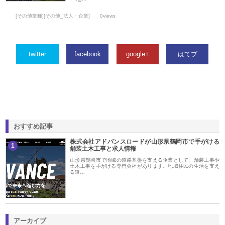
[その他業種][その他_法人・企業]
0views
twitter
facebook
google+
はてブ
おすすめ記事
株式会社アドバンスロードが山形県鶴岡市で手がける
1
舗装土木工事と求人情報
山形県鶴岡市で地域の道路基盤を支える企業として、舗装工事や
土木工事を手がける専門会社があります。地域住民の生活を支え
る道…
アーカイブ