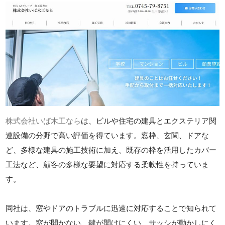
株式会社いば木工なら
は、ビルや住宅の建具とエクステリア関
連設備の分野で高い評価を得ています。窓枠、玄関、ドアな
ど、多様な建具の施工技術に加え、既存の枠を活用したカバー
工法など、顧客の多様な要望に対応する柔軟性を持っていま
す。
同社は、窓やドアのトラブルに迅速に対応することで知られて
います。窓が開かない、鍵が開けにくい、サッシが動かしにく