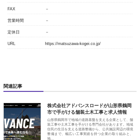
FAX
－
営業時間
－
定休日
－
URL
https://matsuzawa-kogei.co.jp/
関連記事
株式会社アドバンスロードが山形県鶴岡
市で手がける舗装土木工事と求人情報
山形県鶴岡市で地域の道路基盤を支える企業として、舗
装工事や土木工事を手がける専門会社があります。地域
住民の生活を支える道路整備から、公共施設周辺の環境
整備まで、幅広い工事実績を持つ企業の取り組みと、
地…