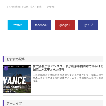
[その他業種][その他_法人・企業]
0views
twitter
facebook
google+
はてブ
おすすめ記事
株式会社アドバンスロードが山形県鶴岡市で手がける
1
舗装土木工事と求人情報
山形県鶴岡市で地域の道路基盤を支える企業として、舗装工事や
土木工事を手がける専門会社があります。地域住民の生活を支え
る道…
アーカイブ