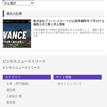
最近の記事
株式会社アドバンスロードが山形県鶴岡市で手がける
舗装土木工事と求人情報
山形県鶴岡市で地域の道路基盤を支える企業として、舗装工事や
土木工事を手がける専門会社があります。地域住民の生活を支え
る道…
ビジネスニュースリリース
ビジネスニュースリリース
カテゴリー
サイト情報
士業（専門職種）
当サイトについて
運送業
人材紹介業
製造業