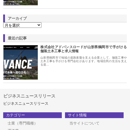
アーカイブ
最近の記事
株式会社アドバンスロードが山形県鶴岡市で手がける
舗装土木工事と求人情報
山形県鶴岡市で地域の道路基盤を支える企業として、舗装工事や
土木工事を手がける専門会社があります。地域住民の生活を支え
る道…
ビジネスニュースリリース
ビジネスニュースリリース
カテゴリー
サイト情報
士業（専門職種）
当サイトについて