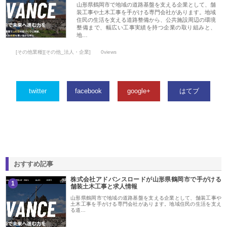
山形県鶴岡市で地域の道路基盤を支える企業として、舗
装工事や土木工事を手がける専門会社があります。地域
住民の生活を支える道路整備から、公共施設周辺の環境
整備まで、幅広い工事実績を持つ企業の取り組みと、
地…
[その他業種][その他_法人・企業]
0views
twitter
facebook
google+
はてブ
おすすめ記事
株式会社アドバンスロードが山形県鶴岡市で手がける
1
舗装土木工事と求人情報
山形県鶴岡市で地域の道路基盤を支える企業として、舗装工事や
土木工事を手がける専門会社があります。地域住民の生活を支え
る道…