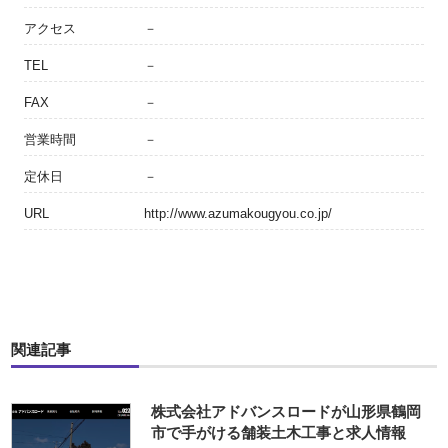
アクセス
－
TEL
－
FAX
－
営業時間
－
定休日
－
URL
http://www.azumakougyou.co.jp/
関連記事
株式会社アドバンスロードが山形県鶴岡
市で手がける舗装土木工事と求人情報