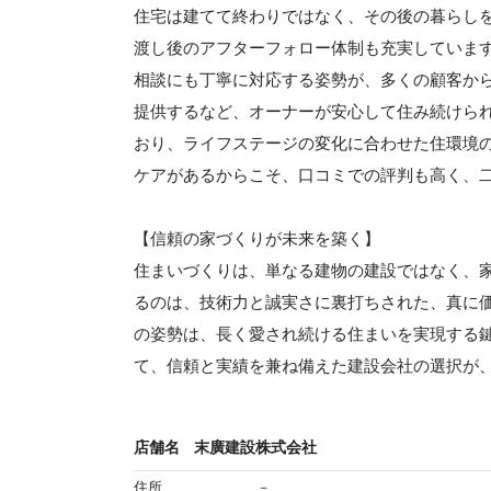
住宅は建てて終わりではなく、その後の暮らし
渡し後のアフターフォロー体制も充実していま
相談にも丁寧に対応する姿勢が、多くの顧客か
提供するなど、オーナーが安心して住み続けら
おり、ライフステージの変化に合わせた住環境
ケアがあるからこそ、口コミでの評判も高く、
【信頼の家づくりが未来を築く】
住まいづくりは、単なる建物の建設ではなく、
るのは、技術力と誠実さに裏打ちされた、真に
の姿勢は、長く愛され続ける住まいを実現する
て、信頼と実績を兼ね備えた建設会社の選択が
店舗名
末廣建設株式会社
住所
－