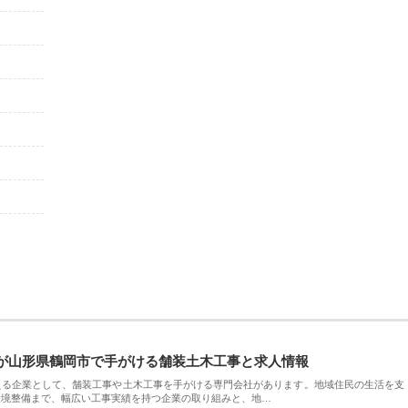
が山形県鶴岡市で手がける舗装土木工事と求人情報
える企業として、舗装工事や土木工事を手がける専門会社があります。地域住民の生活を支
環境整備まで、幅広い工事実績を持つ企業の取り組みと、地…