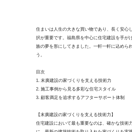
住まいは人生の大きな買い物であり、長く安心
択が重要です。福島県を中心に住宅建設を手が
族の夢を形にしてきました。一軒一軒に込めら
う。
目次
1. 末廣建設の家づくりを支える技術力
2. 施工事例から見る多彩な住宅スタイル
3. 顧客満足を追求するアフターサポート体制
【末廣建設の家づくりを支える技術力】
住宅建設において最も重要なのは、確かな技術
に、最新の建築技術を取り入れた家づくりを実