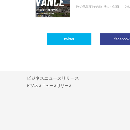
[その他業種][その他_法人・企業]
0vi
twitter
facebook
ビジネスニュースリリース
ビジネスニュースリリース