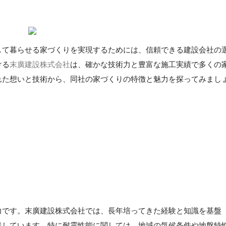
して暮らせる家づくりを実現するためには、信頼できる建設会社の
ける
末廣建設株式会社
は、確かな技術力と豊富な施工実績で多くの
れた想いと技術から、同社の家づくりの特徴と魅力を探ってみまし
力です。末廣建設株式会社では、長年培ってきた経験と知識を基盤
践しています。特に耐震性能に関しては、地域の気候条件や地盤特