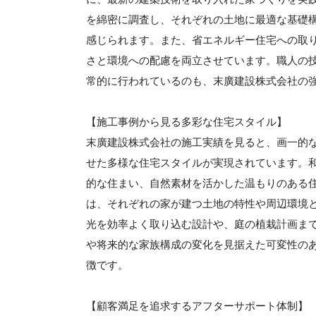
を綿密に調査し、それぞれの土地に最適な基礎
感じられます。また、省エネルギー住宅への取
さと環境への配慮を両立させています。職人の
常的に行われているのも、末廣建設株式会社の
【施工事例から見る多彩な住宅スタイル】
末廣建設株式会社の施工実績を見ると、画一的
せた多様な住宅スタイルが実現されています。
的な住まい、自然素材を活かした温もりのある
は、それぞれの家が建つ土地の特性や周辺環境
光を効率よく取り込む設計や、庭の植栽計画ま
や将来的な家族構成の変化を見据えた可変性の
徴です。
【顧客満足を追求するアフターサポート体制】