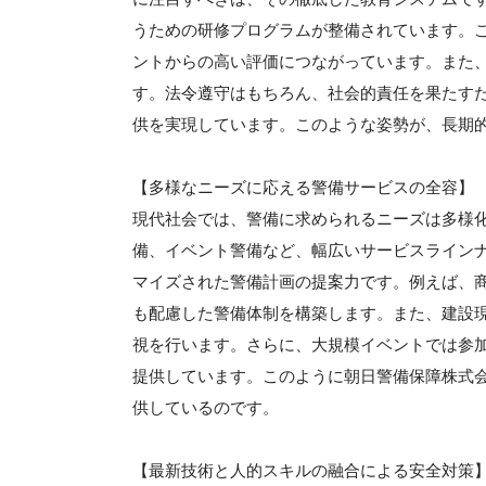
うための研修プログラムが整備されています。
ントからの高い評価につながっています。また
す。法令遵守はもちろん、社会的責任を果たす
供を実現しています。このような姿勢が、長期
【多様なニーズに応える警備サービスの全容】
現代社会では、警備に求められるニーズは多様
備、イベント警備など、幅広いサービスライン
マイズされた警備計画の提案力です。例えば、
も配慮した警備体制を構築します。また、建設
視を行います。さらに、大規模イベントでは参
提供しています。このように朝日警備保障株式
供しているのです。
【最新技術と人的スキルの融合による安全対策