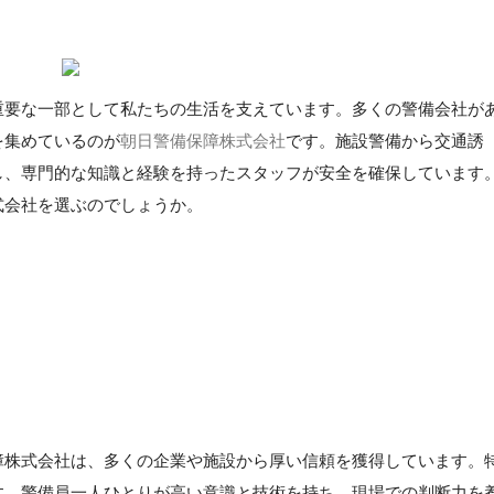
重要な一部として私たちの生活を支えています。多くの警備会社が
を集めているのが
朝日警備保障株式会社
です。施設警備から交通誘
し、専門的な知識と経験を持ったスタッフが安全を確保しています
式会社を選ぶのでしょうか。
障株式会社は、多くの企業や施設から厚い信頼を獲得しています。
す。警備員一人ひとりが高い意識と技術を持ち、現場での判断力を