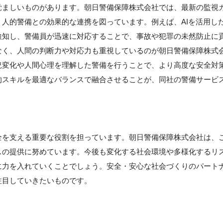
覚ましいものがあります。朝日警備保障株式会社では、最新の監視
人的警備との効果的な連携を図っています。例えば、AIを活用し
検知し、警備員が迅速に対応することで、事故や犯罪の未然防止に
なく、人間の判断力や対応力も重視しているのが朝日警備保障株式
況変化や人間心理を理解した警備を行うことで、より高度な安全対
的スキルを最適なバランスで融合させることが、同社の警備サービ
全を支える重要な役割を担っています。朝日警備保障株式会社は、
スの提供に努めています。今後も変化する社会環境や多様化するリ
に力を入れていくことでしょう。安全・安心な社会づくりのパート
注目していきたいものです。