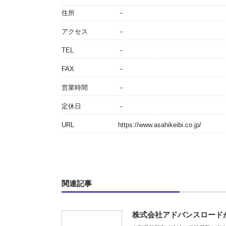
住所
－
アクセス
－
TEL
－
FAX
－
営業時間
－
定休日
－
URL
https://www.asahikeibi.co.jp/
関連記事
株式会社アドバンスロード