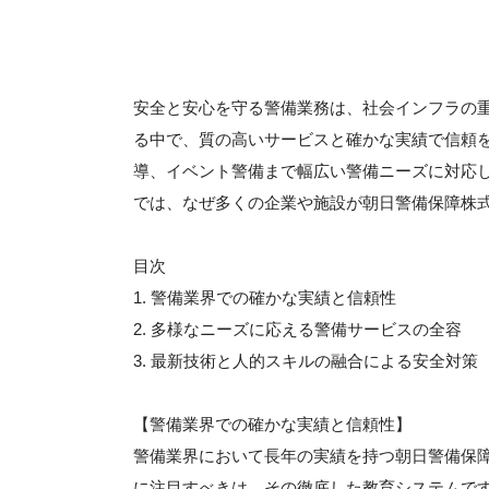
安全と安心を守る警備業務は、社会インフラの
る中で、質の高いサービスと確かな実績で信頼
導、イベント警備まで幅広い警備ニーズに対応
では、なぜ多くの企業や施設が朝日警備保障株
目次
1. 警備業界での確かな実績と信頼性
2. 多様なニーズに応える警備サービスの全容
3. 最新技術と人的スキルの融合による安全対策
【警備業界での確かな実績と信頼性】
警備業界において長年の実績を持つ朝日警備保
に注目すべきは、その徹底した教育システムで