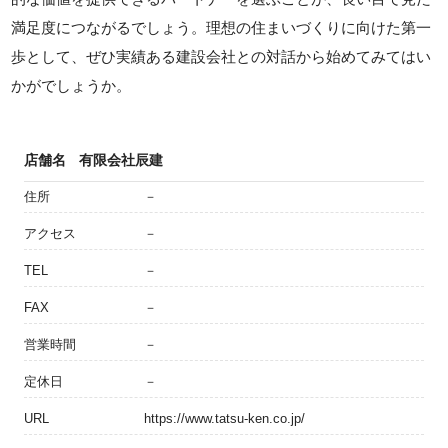
満足度につながるでしょう。理想の住まいづくりに向けた第一
歩として、ぜひ実績ある建設会社との対話から始めてみてはい
かがでしょうか。
店舗名
有限会社辰建
住所
－
アクセス
－
TEL
－
FAX
－
営業時間
－
定休日
－
URL
https://www.tatsu-ken.co.jp/