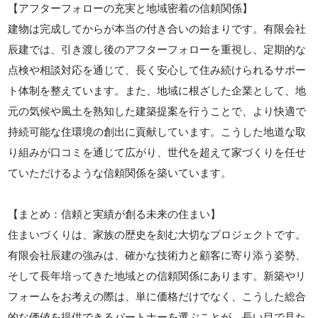
【アフターフォローの充実と地域密着の信頼関係】
建物は完成してからが本当の付き合いの始まりです。有限会社
辰建では、引き渡し後のアフターフォローを重視し、定期的な
点検や相談対応を通じて、長く安心して住み続けられるサポー
ト体制を整えています。また、地域に根ざした企業として、地
元の気候や風土を熟知した建築提案を行うことで、より快適で
持続可能な住環境の創出に貢献しています。こうした地道な取
り組みが口コミを通じて広がり、世代を超えて家づくりを任せ
ていただけるような信頼関係を築いています。
【まとめ：信頼と実績が創る未来の住まい】
住まいづくりは、家族の歴史を刻む大切なプロジェクトです。
有限会社辰建の強みは、確かな技術力と顧客に寄り添う姿勢、
そして長年培ってきた地域との信頼関係にあります。新築やリ
フォームをお考えの際は、単に価格だけでなく、こうした総合
的な価値を提供できるパートナーを選ぶことが、長い目で見た