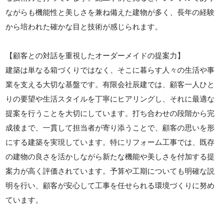
ながらも機能性と美しさを兼ね備えた建物が多く、長年の経験
から培われた確かな目と技術が感じられます。
【顧客との対話を重視したオーダーメイドの提案力】
建築は単なる箱づくりではなく、そこに暮らす人々の生活や事
業を支える大切な基盤です。有限会社辰建では、顧客一人ひと
りの要望や生活スタイルを丁寧にヒアリングし、それに最適な
提案を行うことを大切にしています。打ち合わせの段階から完
成後まで、一貫して担当者が寄り添うことで、顧客の思いを形
にする建築を実現しています。特にリフォーム工事では、既存
の建物の良さを活かしながら新たな機能や美しさを付加する提
案力が高く評価されています。予算や工期についても明確な説
明を行い、顧客が安心して工事を任せられる環境づくりに努め
ています。