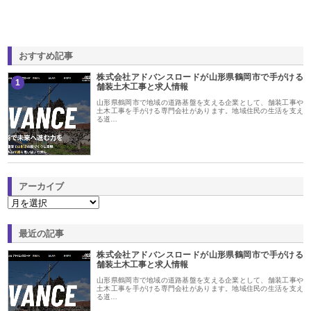
おすすめ記事
株式会社アドバンスロードが山形県鶴岡市で手がける
1
舗装土木工事と求人情報
山形県鶴岡市で地域の道路基盤を支える企業として、舗装工事や
土木工事を手がける専門会社があります。地域住民の生活を支え
る道…
アーカイブ
最近の記事
株式会社アドバンスロードが山形県鶴岡市で手がける
舗装土木工事と求人情報
山形県鶴岡市で地域の道路基盤を支える企業として、舗装工事や
土木工事を手がける専門会社があります。地域住民の生活を支え
る道…