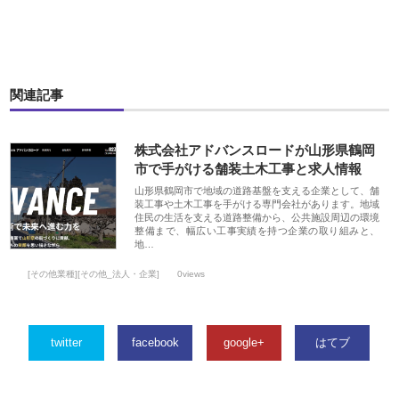
関連記事
株式会社アドバンスロードが山形県鶴岡
市で手がける舗装土木工事と求人情報
山形県鶴岡市で地域の道路基盤を支える企業として、舗
装工事や土木工事を手がける専門会社があります。地域
住民の生活を支える道路整備から、公共施設周辺の環境
整備まで、幅広い工事実績を持つ企業の取り組みと、
地…
[その他業種][その他_法人・企業]
0views
twitter
facebook
google+
はてブ