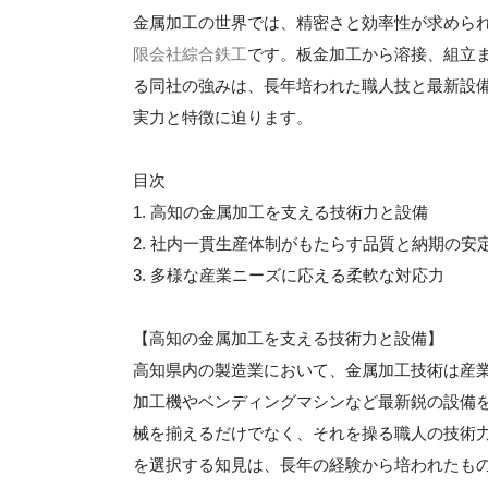
金属加工の世界では、精密さと効率性が求めら
限会社綜合鉄工
です。板金加工から溶接、組立
る同社の強みは、長年培われた職人技と最新設
実力と特徴に迫ります。
目次
1. 高知の金属加工を支える技術力と設備
2. 社内一貫生産体制がもたらす品質と納期の安
3. 多様な産業ニーズに応える柔軟な対応力
【高知の金属加工を支える技術力と設備】
高知県内の製造業において、金属加工技術は産
加工機やベンディングマシンなど最新鋭の設備
械を揃えるだけでなく、それを操る職人の技術
を選択する知見は、長年の経験から培われたも