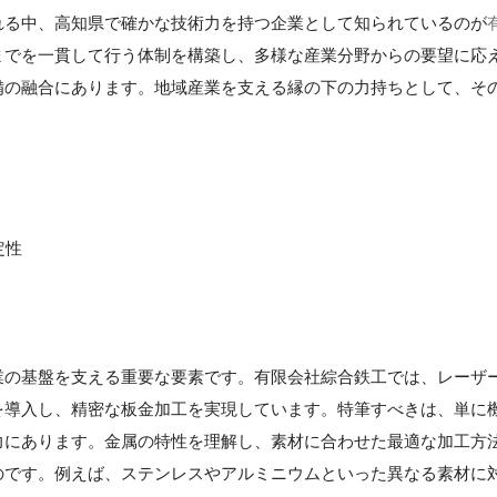
れる中、高知県で確かな技術力を持つ企業として知られているのが
までを一貫して行う体制を構築し、多様な産業分野からの要望に応
備の融合にあります。地域産業を支える縁の下の力持ちとして、そ
定性
業の基盤を支える重要な要素です。有限会社綜合鉄工では、レーザ
を導入し、精密な板金加工を実現しています。特筆すべきは、単に
力にあります。金属の特性を理解し、素材に合わせた最適な加工方
のです。例えば、ステンレスやアルミニウムといった異なる素材に