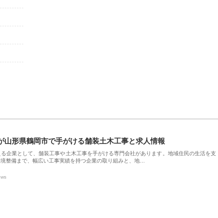
が山形県鶴岡市で手がける舗装土木工事と求人情報
える企業として、舗装工事や土木工事を手がける専門会社があります。地域住民の生活を支
環境整備まで、幅広い工事実績を持つ企業の取り組みと、地…
ews