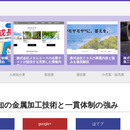
企業サ
株式会社ＣＳＡの事業内容と強
株式会社山形道路が手がける舗
ホク
情報内
みを徹底解説
装工事と土木技術の全容
る給
績と
人材紹介業
製造業
通信業
小売業・販売業
知の金属加工技術と一貫体制の強み
google+
はてブ