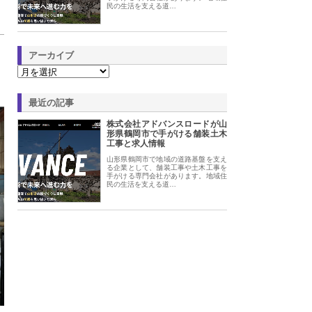
民の生活を支える道…
アーカイブ
最近の記事
株式会社アドバンスロードが山
形県鶴岡市で手がける舗装土木
工事と求人情報
山形県鶴岡市で地域の道路基盤を支え
る企業として、舗装工事や土木工事を
手がける専門会社があります。地域住
民の生活を支える道…