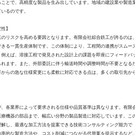
ることで、高精度な製品を生み出しています。地域の建設業や製造
ているのです。
定性】
延のリスクを高める要因となります。有限会社綜合鉄工が誇るのは
できる一貫生産体制です。この体制により、工程間の連携がスムー
。例えば、溶接工程で発見された設計上の課題を即座にフィードバ
られます。また、外部委託に伴う輸送時間や調整時間が不要となる
客からの急な仕様変更にも柔軟に対応できる点は、多くの取引先か
が、各業界によって要求される仕様や品質基準は異なります。有限
医療機器の部品まで、幅広い分野の製品製造に対応しています。こ
理解し、最適な加工方法を提案できる技術コンサルティング能力で
効率的な製造方法や、コスト削減につながる代替案を提示するなど