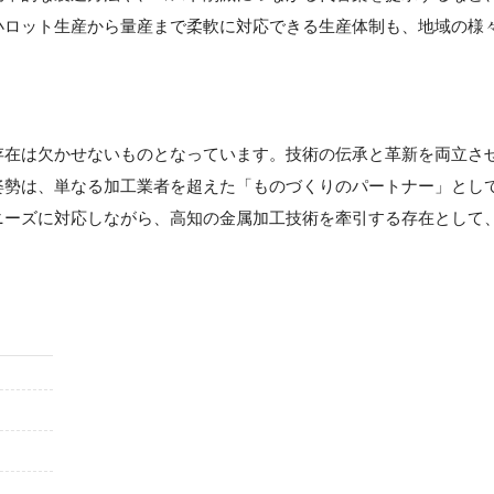
小ロット生産から量産まで柔軟に対応できる生産体制も、地域の様
】
存在は欠かせないものとなっています。技術の伝承と革新を両立さ
姿勢は、単なる加工業者を超えた「ものづくりのパートナー」とし
ニーズに対応しながら、高知の金属加工技術を牽引する存在として