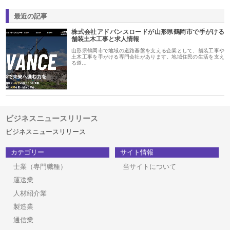
最近の記事
株式会社アドバンスロードが山形県鶴岡市で手がける
舗装土木工事と求人情報
山形県鶴岡市で地域の道路基盤を支える企業として、舗装工事や
土木工事を手がける専門会社があります。地域住民の生活を支え
る道…
ビジネスニュースリリース
ビジネスニュースリリース
カテゴリー
サイト情報
士業（専門職種）
当サイトについて
運送業
人材紹介業
製造業
通信業