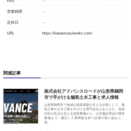
FAX
－
営業時間
－
定休日
－
URL
https://kawamura-kenko.com/
関連記事
株式会社アドバンスロードが山形県鶴岡
市で手がける舗装土木工事と求人情報
山形県鶴岡市で地域の道路基盤を支える企業として、舗
装工事や土木工事を手がける専門会社があります。地域
住民の生活を支える道路整備から、公共施設周辺の環境
整備まで、幅広い工事実績を持つ企業の取り組みと、
地…