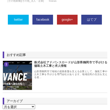
[その他業種][その他_法人・企業]
0views
twitter
facebook
google+
はてブ
おすすめ記事
株式会社アドバンスロードが山形県鶴岡市で手がける
1
舗装土木工事と求人情報
山形県鶴岡市で地域の道路基盤を支える企業として、舗装工事や
土木工事を手がける専門会社があります。地域住民の生活を支え
る道…
アーカイブ