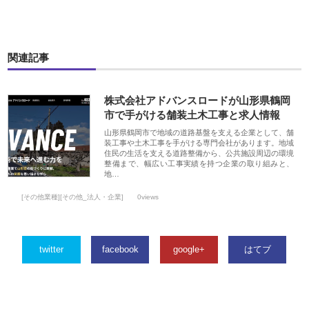
関連記事
株式会社アドバンスロードが山形県鶴岡
市で手がける舗装土木工事と求人情報
山形県鶴岡市で地域の道路基盤を支える企業として、舗
装工事や土木工事を手がける専門会社があります。地域
住民の生活を支える道路整備から、公共施設周辺の環境
整備まで、幅広い工事実績を持つ企業の取り組みと、
地…
[その他業種][その他_法人・企業]
0views
twitter
facebook
google+
はてブ