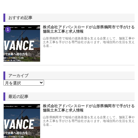
おすすめ記事
株式会社アドバンスロードが山形県鶴岡市で手がける
1
舗装土木工事と求人情報
山形県鶴岡市で地域の道路基盤を支える企業として、舗装工事や
土木工事を手がける専門会社があります。地域住民の生活を支え
る道…
アーカイブ
最近の記事
株式会社アドバンスロードが山形県鶴岡市で手がける
舗装土木工事と求人情報
山形県鶴岡市で地域の道路基盤を支える企業として、舗装工事や
土木工事を手がける専門会社があります。地域住民の生活を支え
る道…