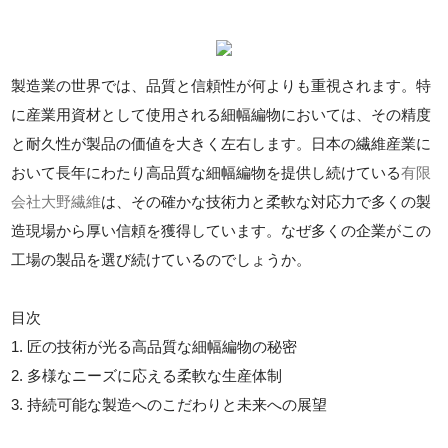
製造業の世界では、品質と信頼性が何よりも重視されます。特
に産業用資材として使用される細幅編物においては、その精度
と耐久性が製品の価値を大きく左右します。日本の繊維産業に
おいて長年にわたり高品質な細幅編物を提供し続けている
有限
会社大野繊維
は、その確かな技術力と柔軟な対応力で多くの製
造現場から厚い信頼を獲得しています。なぜ多くの企業がこの
工場の製品を選び続けているのでしょうか。
目次
1. 匠の技術が光る高品質な細幅編物の秘密
2. 多様なニーズに応える柔軟な生産体制
3. 持続可能な製造へのこだわりと未来への展望