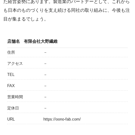
た経営姿勢にあります。製造業のパートナーとして、これから
も日本のものづくりを支え続ける同社の取り組みに、今後も注
目が集まるでしょう。
店舗名
有限会社大野繊維
住所
－
アクセス
－
TEL
－
FAX
－
営業時間
－
定休日
－
URL
https://oono-fab.com/