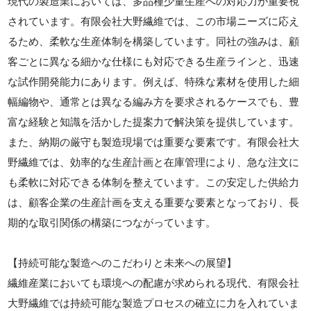
現代の製造業においては、多品種少量生産への対応力が重要視
されています。有限会社大野繊維では、この市場ニーズに応え
るため、柔軟な生産体制を構築しています。同社の強みは、顧
客ごとに異なる細かな仕様にも対応できる生産ラインと、迅速
な試作開発能力にあります。例えば、特殊な素材を使用した細
幅編物や、通常とは異なる編み方を要求されるケースでも、豊
富な経験と知識を活かした提案力で解決策を提供しています。
また、納期の厳守も製造現場では重要な要素です。有限会社大
野繊維では、効率的な生産計画と在庫管理により、急な注文に
も柔軟に対応できる体制を整えています。この安定した供給力
は、顧客企業の生産計画を支える重要な要素となっており、長
期的な取引関係の構築につながっています。
【持続可能な製造へのこだわりと未来への展望】
繊維産業においても環境への配慮が求められる現代、有限会社
大野繊維では持続可能な製造プロセスの確立に力を入れていま