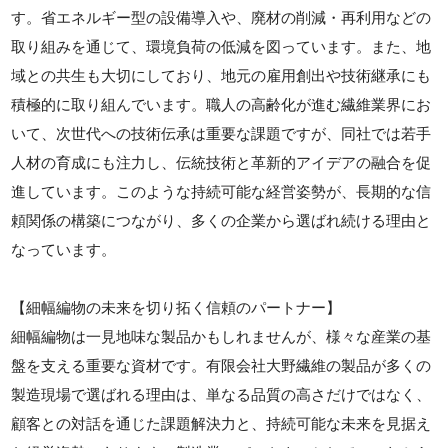
す。省エネルギー型の設備導入や、廃材の削減・再利用などの
取り組みを通じて、環境負荷の低減を図っています。また、地
域との共生も大切にしており、地元の雇用創出や技術継承にも
積極的に取り組んでいます。職人の高齢化が進む繊維業界にお
いて、次世代への技術伝承は重要な課題ですが、同社では若手
人材の育成にも注力し、伝統技術と革新的アイデアの融合を促
進しています。このような持続可能な経営姿勢が、長期的な信
頼関係の構築につながり、多くの企業から選ばれ続ける理由と
なっています。
【細幅編物の未来を切り拓く信頼のパートナー】
細幅編物は一見地味な製品かもしれませんが、様々な産業の基
盤を支える重要な資材です。有限会社大野繊維の製品が多くの
製造現場で選ばれる理由は、単なる品質の高さだけではなく、
顧客との対話を通じた課題解決力と、持続可能な未来を見据え