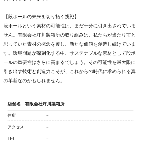
【段ボールの未来を切り拓く挑戦】
段ボールという素材の可能性は、まだ十分に引き出されていま
せん。有限会社坪川製箱所の取り組みは、私たちが当たり前と
思っていた素材の概念を覆し、新たな価値を創造し続けていま
す。環境問題が深刻化する中、サステナブルな素材として段ボ
ールの重要性はさらに高まるでしょう。その可能性を最大限に
引き出す技術と創造力こそが、これからの時代に求められる真
の革新なのかもしれません。
店舗名
有限会社坪川製箱所
住所
－
アクセス
－
TEL
－