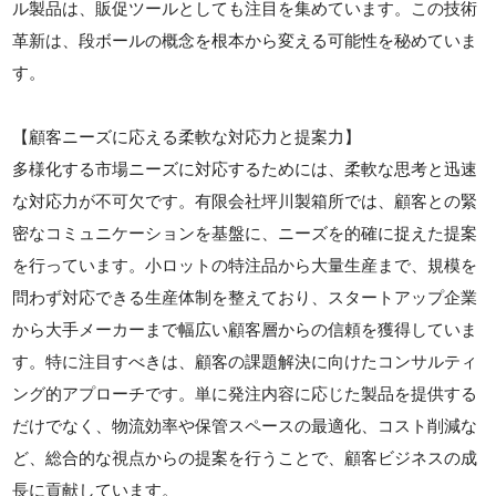
ル製品は、販促ツールとしても注目を集めています。この技術
革新は、段ボールの概念を根本から変える可能性を秘めていま
す。
【顧客ニーズに応える柔軟な対応力と提案力】
多様化する市場ニーズに対応するためには、柔軟な思考と迅速
な対応力が不可欠です。有限会社坪川製箱所では、顧客との緊
密なコミュニケーションを基盤に、ニーズを的確に捉えた提案
を行っています。小ロットの特注品から大量生産まで、規模を
問わず対応できる生産体制を整えており、スタートアップ企業
から大手メーカーまで幅広い顧客層からの信頼を獲得していま
す。特に注目すべきは、顧客の課題解決に向けたコンサルティ
ング的アプローチです。単に発注内容に応じた製品を提供する
だけでなく、物流効率や保管スペースの最適化、コスト削減な
ど、総合的な視点からの提案を行うことで、顧客ビジネスの成
長に貢献しています。