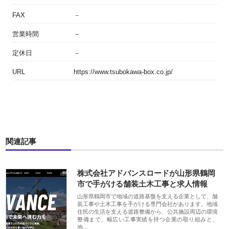
FAX
－
営業時間
－
定休日
－
URL
https://www.tsubokawa-box.co.jp/
関連記事
株式会社アドバンスロードが山形県鶴岡
市で手がける舗装土木工事と求人情報
山形県鶴岡市で地域の道路基盤を支える企業として、舗
装工事や土木工事を手がける専門会社があります。地域
住民の生活を支える道路整備から、公共施設周辺の環境
整備まで、幅広い工事実績を持つ企業の取り組みと、
地…