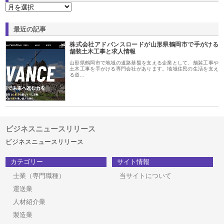
最近の記事
株式会社アドバンスロードが山形県鶴岡市で手がける
舗装土木工事と求人情報
山形県鶴岡市で地域の道路基盤を支える企業として、舗装工事や
土木工事を手がける専門会社があります。地域住民の生活を支え
る道…
ビジネスニュースリリース
ビジネスニュースリリース
カテゴリー
サイト情報
士業（専門職種）
当サイトについて
運送業
人材紹介業
製造業