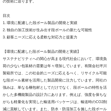
の技術に迫ります。
目次
1. 環境に配慮した段ボール製品の開発と実績
2. 独自の加工技術が生み出す段ボールの新たな可能性
3. 顧客ニーズに応える柔軟な対応力と提案力
【環境に配慮した段ボール製品の開発と実績】
サステナビリティへの関心が高まる現代社会において、環境負
荷の少ない包装材の需要は年々増加しています。有限会社坪川
製箱所では、この社会的ニーズに応えるべく、リサイクル可能
な段ボール素材を活用した製品開発に注力しています。同社の
強みは、単なる梱包材としてだけでなく、段ボールの特性を活
かした多機能製品の設計力にあります。例えば、強度を保ちな
がらも軽量化を実現した輸送用パッケージは、輸送時のCO2削
減に貢献しています。また、防水・防湿加工を施した段ボール