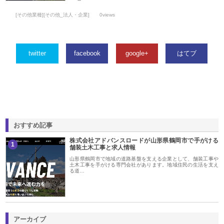
[その他業種][その他_法人・企業]
0views
twitter
facebook
google+
はてブ
おすすめ記事
株式会社アドバンスロードが山形県鶴岡市で手がける
1
舗装土木工事と求人情報
山形県鶴岡市で地域の道路基盤を支える企業として、舗装工事や
土木工事を手がける専門会社があります。地域住民の生活を支え
る道…
アーカイブ