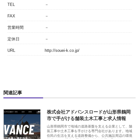
TEL
－
FAX
－
営業時間
－
定休日
－
URL
http://souei-k.co.jp/
関連記事
株式会社アドバンスロードが山形県鶴岡
市で手がける舗装土木工事と求人情報
山形県鶴岡市で地域の道路基盤を支える企業として、舗
装工事や土木工事を手がける専門会社があります。地域
住民の生活を支える道路整備から、公共施設周辺の環境