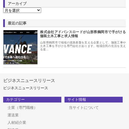
アーカイブ
最近の記事
株式会社アドバンスロードが山形県鶴岡市で手がける
舗装土木工事と求人情報
山形県鶴岡市で地域の道路基盤を支える企業として、舗装工事や
土木工事を手がける専門会社があります。地域住民の生活を支え
る道…
ビジネスニュースリリース
ビジネスニュースリリース
カテゴリー
サイト情報
士業（専門職種）
当サイトについて
運送業
人材紹介業