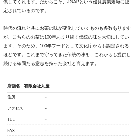
供してくれます。だからこそ、JGAPという優良農業規範に認
定されているのです。
時代の流れと共にお茶の味が変化していくものも多数あります
が、こちらのお茶は100年あまり続く伝統の味を大切にしてい
ます。そのため、100年フードとして文化庁からも認定される
ほどです。これまで守ってきた伝統の味を、これからも提供し
続ける確固たる意志を持った会社と言えます。
店舗名
有限会社丸慶
住所
－
アクセス
－
TEL
－
FAX
－