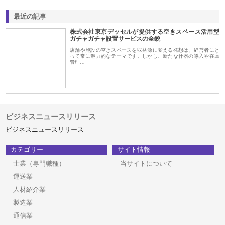
最近の記事
株式会社東京デッセルが提供する空きスペース活用型
ガチャガチャ設置サービスの全貌
店舗や施設の空きスペースを収益源に変える発想は、経営者にと
って常に魅力的なテーマです。しかし、新たな什器の導入や在庫
管理…
ビジネスニュースリリース
ビジネスニュースリリース
カテゴリー
サイト情報
士業（専門職種）
当サイトについて
運送業
人材紹介業
製造業
通信業