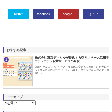
twitter
facebook
google+
はてブ
おすすめ記事
株式会社東京デッセルが提供する空きスペース活用型
1
ガチャガチャ設置サービスの全貌
店舗や施設の空きスペースを収益源に変える発想は、経営者にと
って常に魅力的なテーマです。しかし、新たな什器の導入や在庫
管理…
アーカイブ