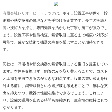
有限会社レリオ・ビー・テツク
は、ボイラ設置工事や保守、貯
湯槽や熱交換器の修理などを手掛ける企業です。長年の実績と
高い技術力を持ち、専門知識を活かした丁寧な施工が強みでし
ょう。設置工事や性能検査、銅管取替に至るまで幅広い対応が
可能で、確かな技術で機器の寿命を延ばすことが期待できま
す。
同社は、貯湯槽や熱交換器の銅管取替による復旧を提案してい
ます。本体を交換せず、銅管のみを取り替えることで、コスト
と工期を削減できるのが大きな利点です。設備の買い替えを検
討する前に、銅管取替という選択肢を考えることで、無駄な支
出を抑えつつ、機器の性能を維持できるでしょう。これによ
り、設備の運用を止める時間も短縮され、生産性の維持にもつ
ながります。