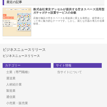
最近の記事
株式会社東京デッセルが提供する空きスペース活用型
ガチャガチャ設置サービスの全貌
店舗や施設の空きスペースを収益源に変える発想は、経営者にと
って常に魅力的なテーマです。しかし、新たな什器の導入や在庫
管理…
ビジネスニュースリリース
ビジネスニュースリリース
カテゴリー
サイト情報
士業（専門職種）
当サイトについて
運送業
人材紹介業
製造業
通信業
小売業・販売業