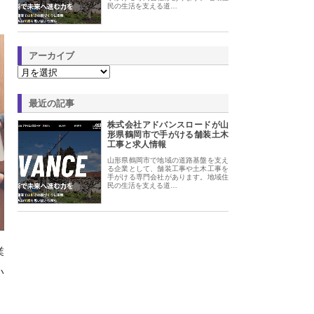
民の生活を支える道…
アーカイブ
最近の記事
株式会社アドバンスロードが山
形県鶴岡市で手がける舗装土木
工事と求人情報
山形県鶴岡市で地域の道路基盤を支え
る企業として、舗装工事や土木工事を
手がける専門会社があります。地域住
民の生活を支える道…
業
い