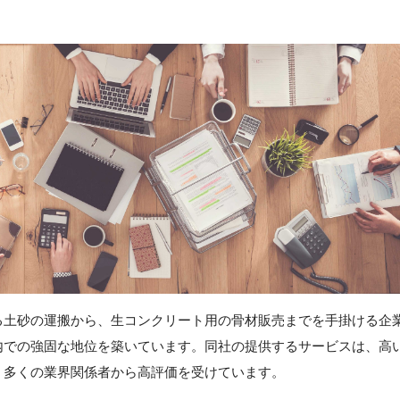
る土砂の運搬から、生コンクリート用の骨材販売までを手掛ける企
内での強固な地位を築いています。同社の提供するサービスは、高
、多くの業界関係者から高評価を受けています。