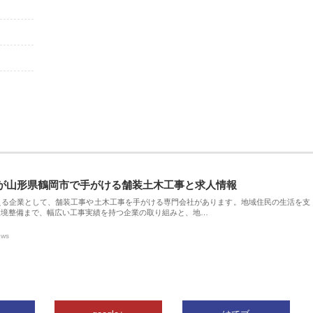
が山形県鶴岡市で手がける舗装土木工事と求人情報
える企業として、舗装工事や土木工事を手がける専門会社があります。地域住民の生活を支
環境整備まで、幅広い工事実績を持つ企業の取り組みと、地…
ews