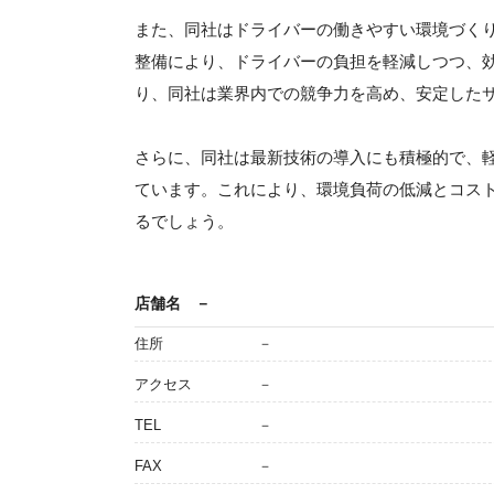
また、同社はドライバーの働きやすい環境づく
整備により、ドライバーの負担を軽減しつつ、
り、同社は業界内での競争力を高め、安定した
さらに、同社は最新技術の導入にも積極的で、
ています。これにより、環境負荷の低減とコス
るでしょう。
店舗名
－
住所
－
アクセス
－
TEL
－
FAX
－