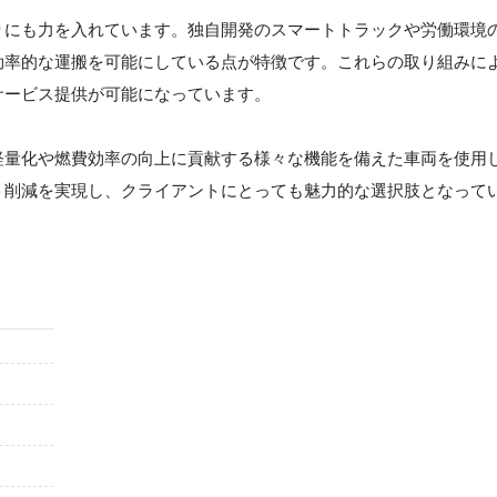
りにも力を入れています。独自開発のスマートトラックや労働環境
効率的な運搬を可能にしている点が特徴です。これらの取り組みに
サービス提供が可能になっています。
軽量化や燃費効率の向上に貢献する様々な機能を備えた車両を使用
ト削減を実現し、クライアントにとっても魅力的な選択肢となって