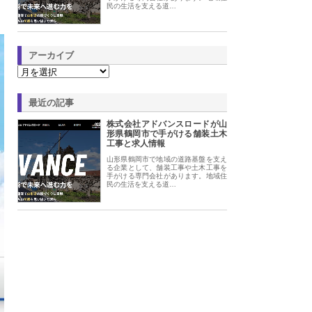
民の生活を支える道…
アーカイブ
最近の記事
株式会社アドバンスロードが山
形県鶴岡市で手がける舗装土木
工事と求人情報
山形県鶴岡市で地域の道路基盤を支え
る企業として、舗装工事や土木工事を
手がける専門会社があります。地域住
民の生活を支える道…