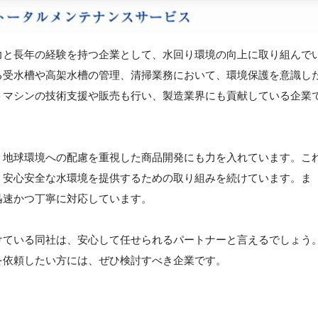
力と長年の経験を持つ企業として、水回り環境の向上に取り組んで
る受水槽や高架水槽の管理、清掃業務において、環境保護を意識し
トマシンの技術支援や販売も行い、製造業界にも貢献している企業
、地球環境への配慮を重視した商品開発にも力を入れています。こ
、安心安全な水環境を提供するための取り組みを続けています。ま
迅速かつ丁寧に対応しています。
けている同社は、安心して任せられるパートナーと言えるでしょう
を依頼したい方には、ぜひ検討すべき企業です。