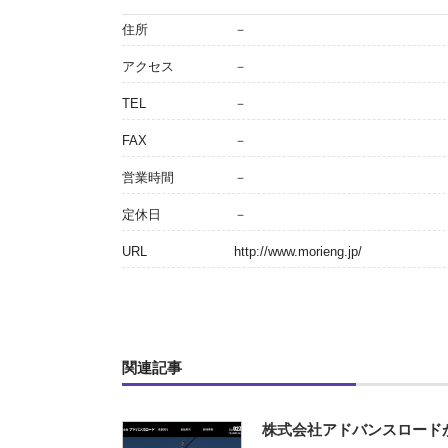
住所
－
アクセス
－
TEL
－
FAX
－
営業時間
－
定休日
－
URL
http://www.morieng.jp/
関連記事
株式会社アドバンスロード