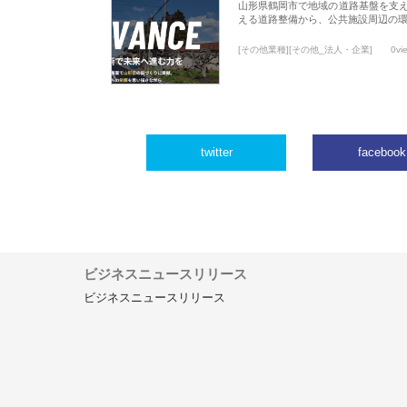
山形県鶴岡市で地域の道路基盤を支
える道路整備から、公共施設周辺の
[その他業種][その他_法人・企業]
0vi
twitter
facebook
ビジネスニュースリリース
ビジネスニュースリリース