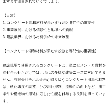
ますます注目されていくでしょう。
【目次】
1. コンクリート混和材料が果たす役割と専門性の重要性
2. 事業展開における信頼性と地域への貢献
3. 建設業界における材料供給の未来展望
【コンクリート混和材料が果たす役割と専門性の重要性】
建設現場で使用されるコンクリートは、単にセメントと骨材を
混ぜ合わせただけでは、現代の多様な建築ニーズに対応できま
せん。
有限会社チハル企画
が取り扱うコンクリート用混和材料
は、硬化速度の調整、ひび割れ抑制、流動性の向上など、施工
条件や構造物の用途に応じた性能を付与する役割を担っていま
す。