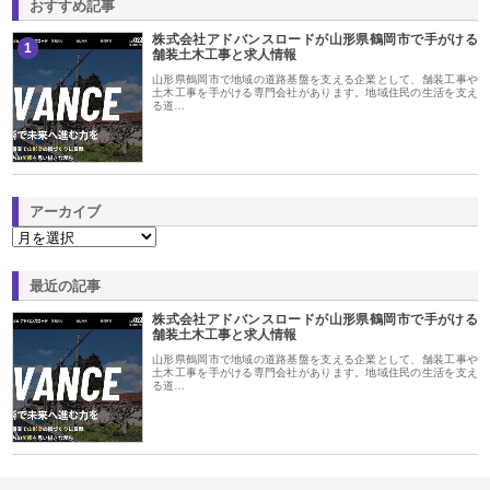
おすすめ記事
株式会社アドバンスロードが山形県鶴岡市で手がける
1
舗装土木工事と求人情報
山形県鶴岡市で地域の道路基盤を支える企業として、舗装工事や
土木工事を手がける専門会社があります。地域住民の生活を支え
る道…
アーカイブ
最近の記事
株式会社アドバンスロードが山形県鶴岡市で手がける
舗装土木工事と求人情報
山形県鶴岡市で地域の道路基盤を支える企業として、舗装工事や
土木工事を手がける専門会社があります。地域住民の生活を支え
る道…