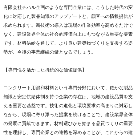
有限会社チハル企画のような専門企業には、こうした時代の変
化に対応した製品知識のアップデートと、顧客への情報提供が
求められます。新技術の導入は現場の作業効率を高めるだけで
なく、建設業界全体の社会的評価向上にもつながる重要な要素
です。材料供給を通じて、より良い建築物づくりを支援する姿
勢が、今後の事業継続の鍵となるでしょう。
【専門性を活かした持続的な価値提供】
コンクリート用混和材料という専門分野において、確かな製品
知識と安定供給体制を持つ企業の存在は、地域の建設品質を支
える重要な基盤です。技術の進化と環境要求の高まりに対応し
ながら、現場に寄り添った提案を続けることで、建設業界全体
の発展に貢献できます。材料選びから始まる品質づくりの重要
性を理解し、専門企業との連携を深めることが、これからの建