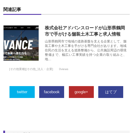
関連記事
株式会社アドバンスロードが山形県鶴岡
市で手がける舗装土木工事と求人情報
山形県鶴岡市で地域の道路基盤を支える企業として、舗
装工事や土木工事を手がける専門会社があります。地域
住民の生活を支える道路整備から、公共施設周辺の環境
整備まで、幅広い工事実績を持つ企業の取り組みと、
地…
[その他業種][その他_法人・企業]
0views
twitter
facebook
google+
はてブ