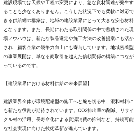
建設現場では天候や工程の変更により、急な資材調達が発生す
ることも少なくありません。こうした状況下でも柔軟に対応で
きる供給網の構築は、地域の建設業界にとって大きな安心材料
となります。また、長期にわたる取引関係の中で蓄積された現
場ノウハウは、新たな製品選定や施工方法の改善提案にも活か
され、顧客企業の競争力向上にも寄与しています。地域密着型
の事業展開は、単なる商取引を超えた信頼関係の構築につなが
っているのです。
【建設業界における材料供給の未来展望】
建設業界全体が環境配慮型の施工へと舵を切る中、混和材料に
も新たな役割が期待されています。CO2排出量の削減、リサイ
クル材の活用、長寿命化による資源消費の抑制など、持続可能
な社会実現に向けた技術革新が進んでいます。