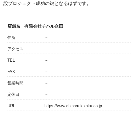
設プロジェクト成功の鍵となるはずです。
店舗名
有限会社チハル企画
住所
－
アクセス
－
TEL
－
FAX
－
営業時間
－
定休日
－
URL
https://www.chiharu-kikaku.co.jp