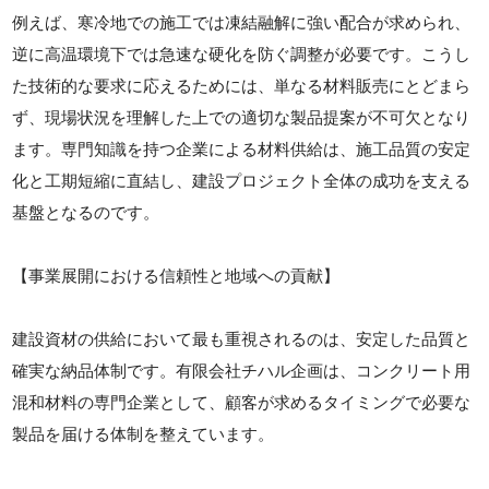
例えば、寒冷地での施工では凍結融解に強い配合が求められ、
逆に高温環境下では急速な硬化を防ぐ調整が必要です。こうし
た技術的な要求に応えるためには、単なる材料販売にとどまら
ず、現場状況を理解した上での適切な製品提案が不可欠となり
ます。専門知識を持つ企業による材料供給は、施工品質の安定
化と工期短縮に直結し、建設プロジェクト全体の成功を支える
基盤となるのです。
【事業展開における信頼性と地域への貢献】
建設資材の供給において最も重視されるのは、安定した品質と
確実な納品体制です。有限会社チハル企画は、コンクリート用
混和材料の専門企業として、顧客が求めるタイミングで必要な
製品を届ける体制を整えています。