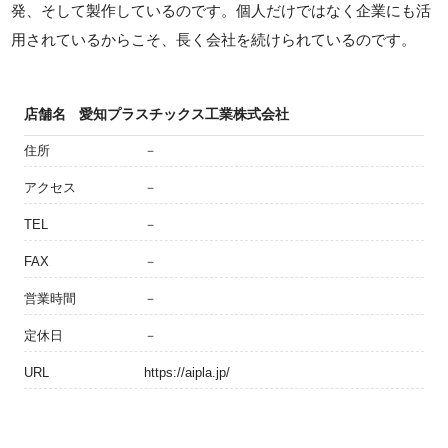
発、そして製作しているのです。個人だけではなく企業にも活
用されているからこそ、長く会社を続けられているのです。
店舗名
愛知プラスチックス工業株式会社
住所
－
アクセス
－
TEL
－
FAX
－
営業時間
－
定休日
－
URL
https://aipla.jp/