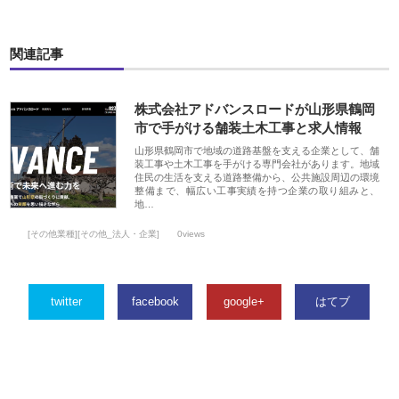
関連記事
株式会社アドバンスロードが山形県鶴岡
市で手がける舗装土木工事と求人情報
山形県鶴岡市で地域の道路基盤を支える企業として、舗
装工事や土木工事を手がける専門会社があります。地域
住民の生活を支える道路整備から、公共施設周辺の環境
整備まで、幅広い工事実績を持つ企業の取り組みと、
地…
[その他業種][その他_法人・企業]
0views
twitter
facebook
google+
はてブ