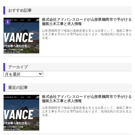
おすすめ記事
株式会社アドバンスロードが山形県鶴岡市で手がける
1
舗装土木工事と求人情報
山形県鶴岡市で地域の道路基盤を支える企業として、舗装工事や
土木工事を手がける専門会社があります。地域住民の生活を支え
る道…
アーカイブ
最近の記事
株式会社アドバンスロードが山形県鶴岡市で手がける
舗装土木工事と求人情報
山形県鶴岡市で地域の道路基盤を支える企業として、舗装工事や
土木工事を手がける専門会社があります。地域住民の生活を支え
る道…