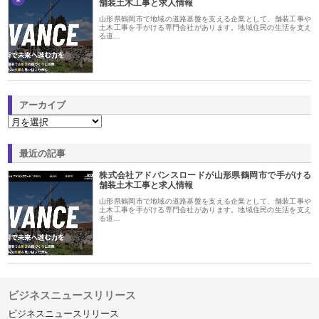
舗装土木工事と求人情報
山形県鶴岡市で地域の道路基盤を支える企業として、舗装工事や
土木工事を手がける専門会社があります。地域住民の生活を支え
る道…
アーカイブ
最近の記事
株式会社アドバンスロードが山形県鶴岡市で手がける
舗装土木工事と求人情報
山形県鶴岡市で地域の道路基盤を支える企業として、舗装工事や
土木工事を手がける専門会社があります。地域住民の生活を支え
る道…
ビジネスニュースリリース
ビジネスニュースリリース