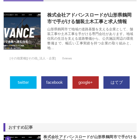
株式会社アドバンスロードが山形県鶴岡
市で手がける舗装土木工事と求人情報
山形県鶴岡市で地域の道路基盤を支える企業として、舗
装工事や土木工事を手がける専門会社があります。地域
住民の生活を支える道路整備から、公共施設周辺の環境
整備まで、幅広い工事実績を持つ企業の取り組みと、
地…
[その他業種][その他_法人・企業]
0views
twitter
facebook
google+
はてブ
おすすめ記事
株式会社アドバンスロードが山形県鶴岡市で手がける
1