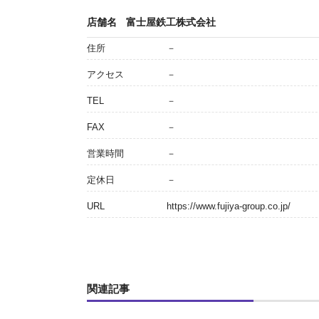
店舗名
富士屋鉄工株式会社
住所
－
アクセス
－
TEL
－
FAX
－
営業時間
－
定休日
－
URL
https://www.fujiya-group.co.jp/
関連記事