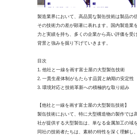
製造業界において、高品質な製缶技術は製品の
その技術力の差が顕著に表れます。国内製造業
力と実績を持ち、多くの企業から高い評価を受
背景と強みを掘り下げていきます。
目次
1. 他社と一線を画す富士屋の大型製缶技術
2. 一貫生産体制がもたらす品質と納期の安定性
3. 環境対応と技術革新への積極的な取り組み
【他社と一線を画す富士屋の大型製缶技術】
製缶技術において、特に大型構造物の製作では
社が提供する大型製缶は、単なる金属加工の域
同社の技術者たちは、素材の特性を深く理解し