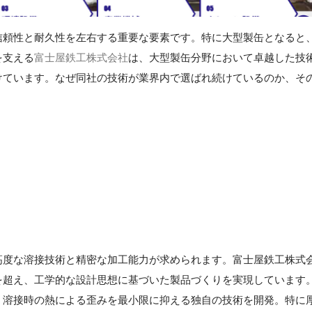
信頼性と耐久性を左右する重要な要素です。特に大型製缶となると
を支える
富士屋鉄工株式会社
は、大型製缶分野において卓越した技
けています。なぜ同社の技術が業界内で選ばれ続けているのか、そ
高度な溶接技術と精密な加工能力が求められます。富士屋鉄工株式
を超え、工学的な設計思想に基づいた製品づくりを実現しています
、溶接時の熱による歪みを最小限に抑える独自の技術を開発。特に