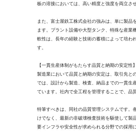
板の溶接においては、高い精度と強度を両立さ
また、富士屋鉄工株式会社の強みは、単に製品
ます。プラント設備や大型タンク、特殊な産業
軟性は、長年の経験と技術の蓄積によって培わ
す。
【一貫生産体制がもたらす品質と納期の安定性
製造業において品質と納期の安定は、取引先と
では、設計から製造、検査、納品までの一貫生
ています。社内で全工程を管理することで、品
特筆すべきは、同社の品質管理システムです。
けでなく、最新の非破壊検査技術を駆使して製
要インフラや安全性が求められる分野での採用