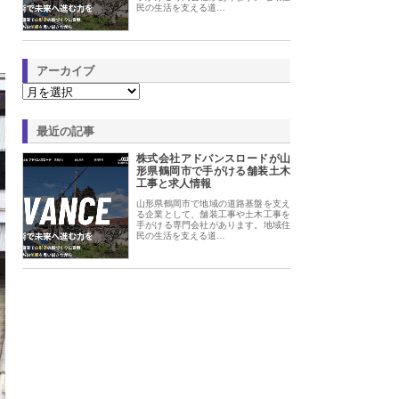
民の生活を支える道…
アーカイブ
最近の記事
株式会社アドバンスロードが山
形県鶴岡市で手がける舗装土木
工事と求人情報
山形県鶴岡市で地域の道路基盤を支え
る企業として、舗装工事や土木工事を
手がける専門会社があります。地域住
民の生活を支える道…