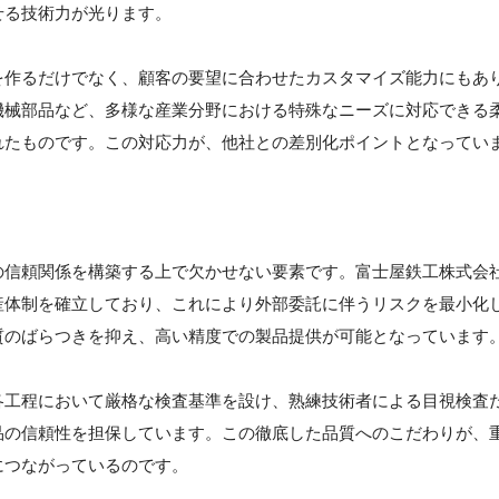
せる技術力が光ります。
を作るだけでなく、顧客の要望に合わせたカスタマイズ能力にもあ
機械部品など、多様な産業分野における特殊なニーズに対応できる
れたものです。この対応力が、他社との差別化ポイントとなってい
】
の信頼関係を構築する上で欠かせない要素です。富士屋鉄工株式会
産体制を確立しており、これにより外部委託に伴うリスクを最小化
質のばらつきを抑え、高い精度での製品提供が可能となっています
各工程において厳格な検査基準を設け、熟練技術者による目視検査
品の信頼性を担保しています。この徹底した品質へのこだわりが、
につながっているのです。