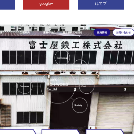
google+
はてブ