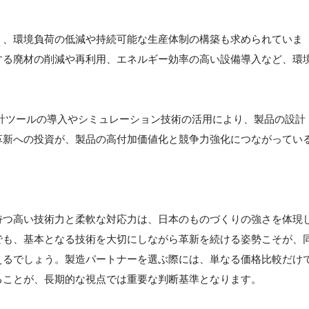
く、環境負荷の低減や持続可能な生産体制の構築も求められていま
する廃材の削減や再利用、エネルギー効率の高い設備導入など、環
。
計ツールの導入やシミュレーション技術の活用により、製品の設計
革新への投資が、製品の高付加価値化と競争力強化につながってい
】
持つ高い技術力と柔軟な対応力は、日本のものづくりの強さを体現
でも、基本となる技術を大切にしながら革新を続ける姿勢こそが、
えるでしょう。製造パートナーを選ぶ際には、単なる価格比較だけ
ることが、長期的な視点では重要な判断基準となります。