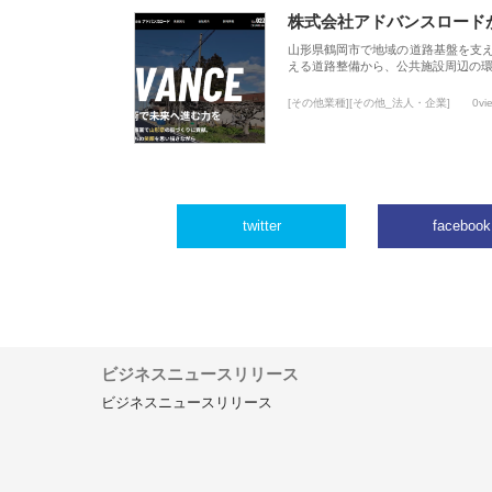
株式会社アドバンスロード
山形県鶴岡市で地域の道路基盤を支
える道路整備から、公共施設周辺の
[その他業種][その他_法人・企業]
0vi
twitter
facebook
ビジネスニュースリリース
ビジネスニュースリリース