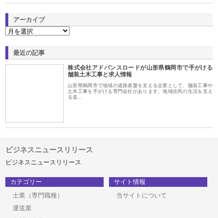
アーカイブ
最近の記事
株式会社アドバンスロードが山形県鶴岡市で手がける
舗装土木工事と求人情報
山形県鶴岡市で地域の道路基盤を支える企業として、舗装工事や
土木工事を手がける専門会社があります。地域住民の生活を支え
る道…
ビジネスニュースリリース
ビジネスニュースリリース
カテゴリー
サイト情報
士業（専門職種）
当サイトについて
運送業