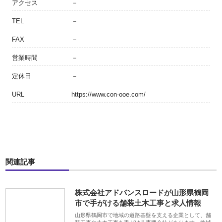
アクセス
－
TEL
－
FAX
－
営業時間
－
定休日
－
URL
https://www.con-ooe.com/
関連記事
株式会社アドバンスロードが山形県鶴岡
市で手がける舗装土木工事と求人情報
山形県鶴岡市で地域の道路基盤を支える企業として、舗