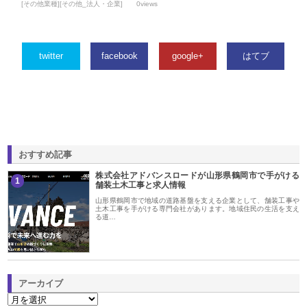
[その他業種][その他_法人・企業]
0views
twitter
facebook
google+
はてブ
おすすめ記事
株式会社アドバンスロードが山形県鶴岡市で手がける
1
舗装土木工事と求人情報
山形県鶴岡市で地域の道路基盤を支える企業として、舗装工事や
土木工事を手がける専門会社があります。地域住民の生活を支え
る道…
アーカイブ