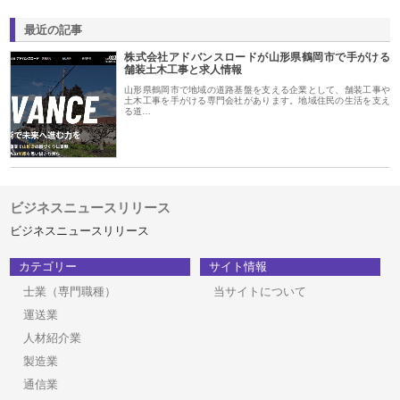
最近の記事
株式会社アドバンスロードが山形県鶴岡市で手がける
舗装土木工事と求人情報
山形県鶴岡市で地域の道路基盤を支える企業として、舗装工事や
土木工事を手がける専門会社があります。地域住民の生活を支え
る道…
ビジネスニュースリリース
ビジネスニュースリリース
カテゴリー
サイト情報
士業（専門職種）
当サイトについて
運送業
人材紹介業
製造業
通信業