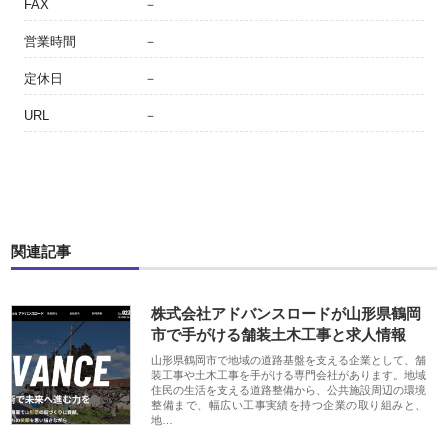
FAX
－
営業時間
－
定休日
－
URL
－
関連記事
株式会社アドバンスロードが山形県鶴岡
市で手がける舗装土木工事と求人情報
山形県鶴岡市で地域の道路基盤を支える企業として、舗
装工事や土木工事を手がける専門会社があります。地域
住民の生活を支える道路整備から、公共施設周辺の環境
整備まで、幅広い工事実績を持つ企業の取り組みと、
地…