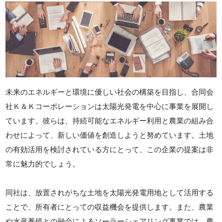
未来のエネルギーと環境に優しい社会の構築を目指し、合同会
社Ｋ＆Ｋコーポレーションは太陽光発電を中心に事業を展開し
ています。彼らは、持続可能なエネルギー利用と農業の組み合
わせによって、新しい価値を創造しようと努めています。土地
の有効活用を検討されている方にとって、この企業の提案は非
常に魅力的でしょう。
同社は、放置されがちな土地を太陽光発電用地として活用する
ことで、所有者にとっての収益機会を提供します。また、農業
や水産養殖との融合によるソーラーシェアリング事業では、農