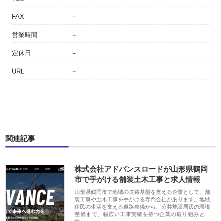
FAX
－
営業時間
－
定休日
－
URL
－
関連記事
株式会社アドバンスロードが山形県鶴岡
市で手がける舗装土木工事と求人情報
山形県鶴岡市で地域の道路基盤を支える企業として、舗
装工事や土木工事を手がける専門会社があります。地域
住民の生活を支える道路整備から、公共施設周辺の環境
整備まで、幅広い工事実績を持つ企業の取り組みと、