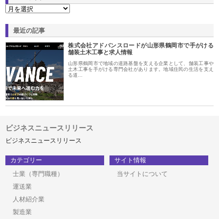
最近の記事
株式会社アドバンスロードが山形県鶴岡市で手がける
舗装土木工事と求人情報
山形県鶴岡市で地域の道路基盤を支える企業として、舗装工事や
土木工事を手がける専門会社があります。地域住民の生活を支え
る道…
ビジネスニュースリリース
ビジネスニュースリリース
カテゴリー
サイト情報
士業（専門職種）
当サイトについて
運送業
人材紹介業
製造業