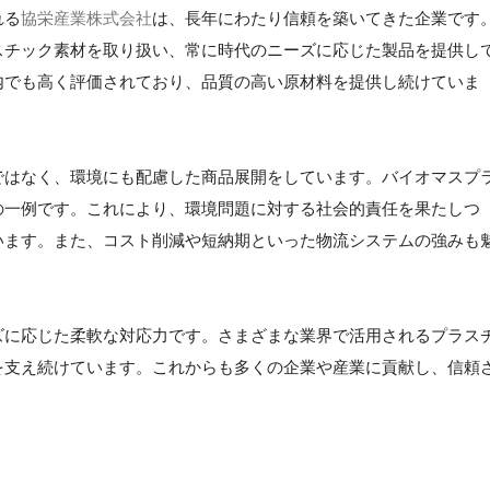
れる
協栄産業株式会社
は、長年にわたり信頼を築いてきた企業です
スチック素材を取り扱い、常に時代のニーズに応じた製品を提供し
内でも高く評価されており、品質の高い原材料を提供し続けていま
ではなく、環境にも配慮した商品展開をしています。バイオマスプ
の一例です。これにより、環境問題に対する社会的責任を果たしつ
います。また、コスト削減や短納期といった物流システムの強みも
ズに応じた柔軟な対応力です。さまざまな業界で活用されるプラス
を支え続けています。これからも多くの企業や産業に貢献し、信頼