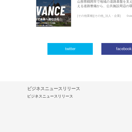
山形県鶴岡市で地域の道路基盤を支
える道路整備から、公共施設周辺の
[その他業種][その他_法人・企業]
0vi
twitter
facebook
ビジネスニュースリリース
ビジネスニュースリリース