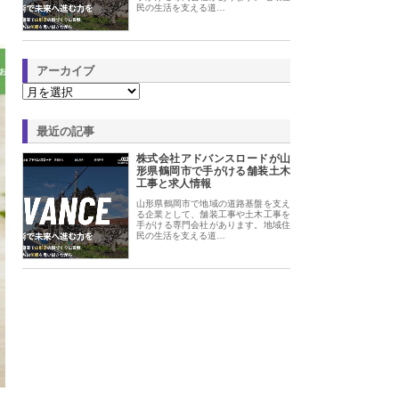
民の生活を支える道…
アーカイブ
最近の記事
株式会社アドバンスロードが山
形県鶴岡市で手がける舗装土木
工事と求人情報
山形県鶴岡市で地域の道路基盤を支え
る企業として、舗装工事や土木工事を
手がける専門会社があります。地域住
民の生活を支える道…