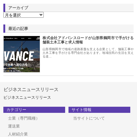
アーカイブ
最近の記事
株式会社アドバンスロードが山形県鶴岡市で手がける
舗装土木工事と求人情報
山形県鶴岡市で地域の道路基盤を支える企業として、舗装工事や
土木工事を手がける専門会社があります。地域住民の生活を支え
る道…
ビジネスニュースリリース
ビジネスニュースリリース
カテゴリー
サイト情報
士業（専門職種）
当サイトについて
運送業
人材紹介業