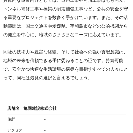
具体的な事業内容としては、道路工事や河川工事はもちろん、
トンネル補修工事や橋梁の耐震補強工事など、公共の安全を守
る重要なプロジェクトを数多く手がけています。また、その活
動範囲は、国土交通省や愛媛県、宇和島市などの公的機関から
の発注を中心に、地域のさまざまなニーズに応えています。
同社の技術力や豊富な経験、そして社会への強い貢献意識は、
地域の未来を信頼できる手に委ねることの証です。持続可能
で、安全かつ快適な生活環境の構築を目指すすべての人々にと
って、同社は最良の選択と言えるでしょう。
店舗名
亀岡建設株式会社
住所
－
アクセス
－