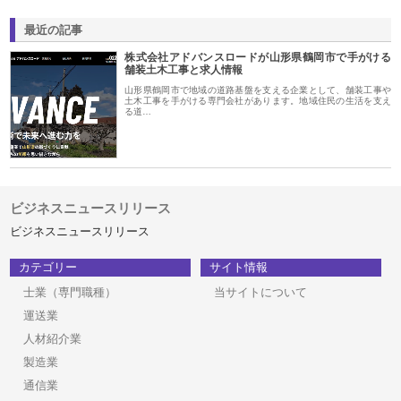
最近の記事
株式会社アドバンスロードが山形県鶴岡市で手がける
舗装土木工事と求人情報
山形県鶴岡市で地域の道路基盤を支える企業として、舗装工事や
土木工事を手がける専門会社があります。地域住民の生活を支え
る道…
ビジネスニュースリリース
ビジネスニュースリリース
カテゴリー
サイト情報
士業（専門職種）
当サイトについて
運送業
人材紹介業
製造業
通信業