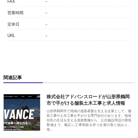
FAX
－
営業時間
－
定休日
－
URL
－
関連記事
株式会社アドバンスロードが山形県鶴岡
市で手がける舗装土木工事と求人情報
山形県鶴岡市で地域の道路基盤を支える企業として、舗
装工事や土木工事を手がける専門会社があります。地域
住民の生活を支える道路整備から、公共施設周辺の環境
整備まで、幅広い工事実績を持つ企業の取り組みと、
地…