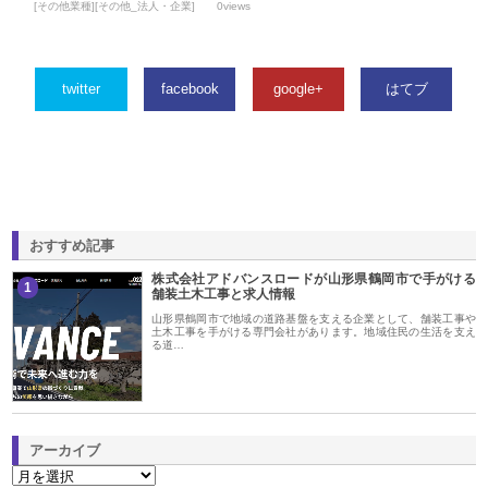
[その他業種][その他_法人・企業]
0views
twitter
facebook
google+
はてブ
おすすめ記事
株式会社アドバンスロードが山形県鶴岡市で手がける
1
舗装土木工事と求人情報
山形県鶴岡市で地域の道路基盤を支える企業として、舗装工事や
土木工事を手がける専門会社があります。地域住民の生活を支え
る道…
アーカイブ