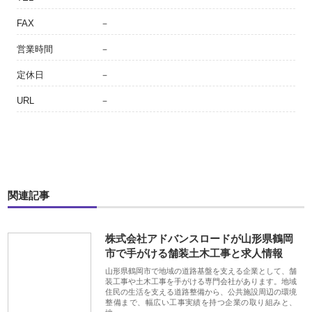
FAX
－
営業時間
－
定休日
－
URL
－
関連記事
株式会社アドバンスロードが山形県鶴岡
市で手がける舗装土木工事と求人情報
山形県鶴岡市で地域の道路基盤を支える企業として、舗
装工事や土木工事を手がける専門会社があります。地域
住民の生活を支える道路整備から、公共施設周辺の環境
整備まで、幅広い工事実績を持つ企業の取り組みと、