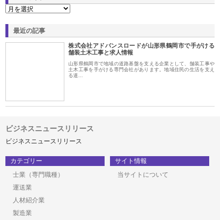
最近の記事
株式会社アドバンスロードが山形県鶴岡市で手がける
舗装土木工事と求人情報
山形県鶴岡市で地域の道路基盤を支える企業として、舗装工事や
土木工事を手がける専門会社があります。地域住民の生活を支え
る道…
ビジネスニュースリリース
ビジネスニュースリリース
カテゴリー
サイト情報
士業（専門職種）
当サイトについて
運送業
人材紹介業
製造業