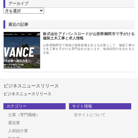
アーカイブ
最近の記事
株式会社アドバンスロードが山形県鶴岡市で手がける
舗装土木工事と求人情報
山形県鶴岡市で地域の道路基盤を支える企業として、舗装工事や
土木工事を手がける専門会社があります。地域住民の生活を支え
る道…
ビジネスニュースリリース
ビジネスニュースリリース
カテゴリー
サイト情報
士業（専門職種）
当サイトについて
運送業
人材紹介業