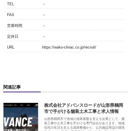
TEL
－
FAX
－
営業時間
－
定休日
－
URL
https://wako-clinac.co.jp/recruit/
関連記事
株式会社アドバンスロードが山形県鶴岡
市で手がける舗装土木工事と求人情報
山形県鶴岡市で地域の道路基盤を支える企業として、舗
装工事や土木工事を手がける専門会社があります。地域
住民の生活を支える道路整備から、公共施設周辺の環境