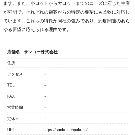
ます。また、小ロットから大ロットまでのニーズに応じた生産
が可能で、それぞれの顧客からの特定の要望にも柔軟に対応し
ています。これらの特長が同社の強みであり、船舶関連のあら
ゆる要望に応えられる理由です。
店舗名
サンコー株式会社
住所
－
アクセス
－
TEL
－
FAX
－
営業時間
－
定休日
－
URL
https://sanko-senpaku.jp/