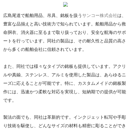
広島尾道で船舶用品、吊具、銘板を扱う
サンコー株式会社
は、
豊富な品揃えと高い技術力で知られています。船舶用品から救
命胴衣、消火器に至るまで取り扱っており、安全な航海のサポ
ートを行っています。同社の製品は、その耐久性と品質の高さ
から多くの船舶会社に信頼されています。
また、同社では様々なタイプの銘板も提供しています。アクリ
ルや真鍮、ステンレス、アルミを使用した製品は、あらゆるニ
ーズに応えることが可能です。特に、カスタムメイドの銘板製
作には、迅速かつ柔軟な対応を実現し、短納期での提供が可能
です。
製法の面でも、同社は革新的です。インクジェット転写や手彫
り技術を駆使し、どんなサイズの材料も精密に彫ることができ