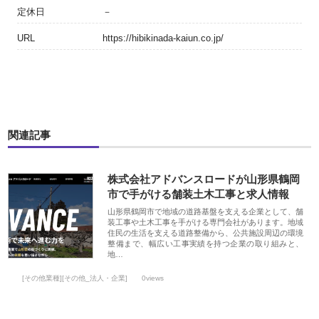
定休日
－
URL
https://hibikinada-kaiun.co.jp/
関連記事
株式会社アドバンスロードが山形県鶴岡
市で手がける舗装土木工事と求人情報
山形県鶴岡市で地域の道路基盤を支える企業として、舗
装工事や土木工事を手がける専門会社があります。地域
住民の生活を支える道路整備から、公共施設周辺の環境
整備まで、幅広い工事実績を持つ企業の取り組みと、
地…
[その他業種][その他_法人・企業]
0views