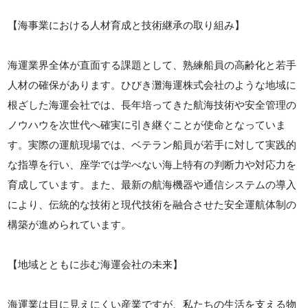
【海事業における人材育成と技術継承の取り組み】
海運業界全体が直面する課題として、熟練船員の高齢化と若手
人材の確保があります。ひびき灘海運株式会社のような地域に
根ざした海運会社では、長年培ってきた航海技術や安全管理の
ノウハウを次世代へ確実に引き継ぐことが使命となっていま
す。実際の運航現場では、ベテラン船員が若手に対して実践的
な指導を行い、座学では学べない海上特有の判断力や対応力を
育成しています。また、最新の航海機器や通信システムの導入
により、伝統的な技術と現代技術を融合させた安全運航体制の
構築が進められています。
【地域とともに歩む海運会社の未来】
海運業は目に見えにくい産業ですが、私たちの生活を支える物