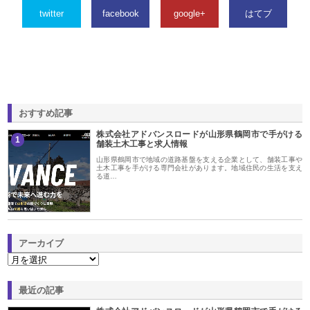
twitter
facebook
google+
はてブ
おすすめ記事
株式会社アドバンスロードが山形県鶴岡市で手がける
1
舗装土木工事と求人情報
山形県鶴岡市で地域の道路基盤を支える企業として、舗装工事や
土木工事を手がける専門会社があります。地域住民の生活を支え
る道…
アーカイブ
最近の記事