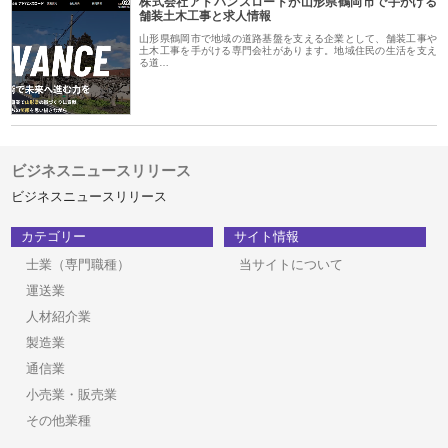
株式会社アドバンスロードが山形県鶴岡市で手がける
舗装土木工事と求人情報
山形県鶴岡市で地域の道路基盤を支える企業として、舗装工事や
土木工事を手がける専門会社があります。地域住民の生活を支え
る道…
ビジネスニュースリリース
ビジネスニュースリリース
カテゴリー
サイト情報
士業（専門職種）
当サイトについて
運送業
人材紹介業
製造業
通信業
小売業・販売業
その他業種