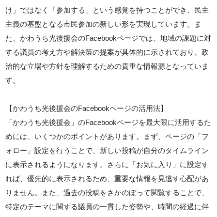
け」ではなく「参加する」という感覚を持つことができ、民主
主義の基盤となる市民参加の新しい形を実現しています。ま
た、かわうち光後援会のFacebookページでは、地域の課題に対
する議員の考え方や解決策の提案が具体的に示されており、政
治的な立場や方針を理解するための貴重な情報源となっていま
す。
【かわうち光後援会のFacebookページの活用法】
「かわうち光後援会」のFacebookページを最大限に活用するた
めには、いくつかのポイントがあります。まず、ページの「フ
ォロー」設定を行うことで、新しい投稿が自分のタイムライン
に表示されるようになります。さらに「お気に入り」に設定す
れば、優先的に表示されるため、重要な情報を見逃す心配があ
りません。また、過去の投稿をさかのぼって閲覧することで、
特定のテーマに関する議員の一貫した姿勢や、時間の経過に伴