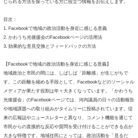
じられる方法を探っている方に役立つ情報をお伝えします。
目次：
1. Facebookで地域の政治活動を身近に感じる意義
2. かわうち光後援会のFacebookページの活用法
3. 効果的な意見交換とフィードバックの方法
【Facebookで地域の政治活動を身近に感じる意義】
地域政治と市民の間には、しばしば「距離感」が生じがちで
す。この距離を縮める手段として、Facebookなどのソーシャル
メディアが果たす役割は年々大きくなっています。「かわうち
光後援会」のFacebookページでは、河内議員の日々の活動報告
や地域課題への取り組みがタイムリーに投稿されています。従
来の広報誌やニュースレターと異なり、コメント機能を通じて
市民からの直接的な反応や質問を受け付けることができる点が
大きな特徴です。地域住民にとっては、政治活動を「見るだ