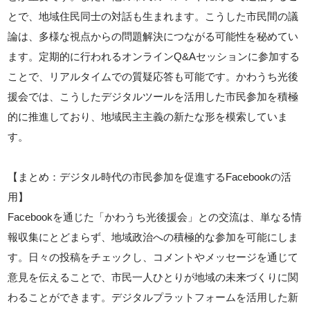
とで、地域住民同士の対話も生まれます。こうした市民間の議
論は、多様な視点からの問題解決につながる可能性を秘めてい
ます。定期的に行われるオンラインQ&Aセッションに参加する
ことで、リアルタイムでの質疑応答も可能です。かわうち光後
援会では、こうしたデジタルツールを活用した市民参加を積極
的に推進しており、地域民主主義の新たな形を模索していま
す。
【まとめ：デジタル時代の市民参加を促進するFacebookの活
用】
Facebookを通じた「かわうち光後援会」との交流は、単なる情
報収集にとどまらず、地域政治への積極的な参加を可能にしま
す。日々の投稿をチェックし、コメントやメッセージを通じて
意見を伝えることで、市民一人ひとりが地域の未来づくりに関
わることができます。デジタルプラットフォームを活用した新