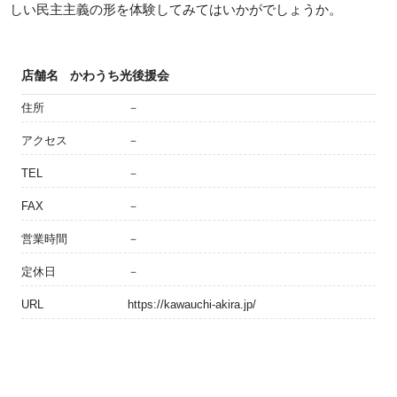
しい民主主義の形を体験してみてはいかがでしょうか。
店舗名
かわうち光後援会
住所
－
アクセス
－
TEL
－
FAX
－
営業時間
－
定休日
－
URL
https://kawauchi-akira.jp/