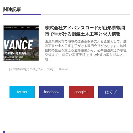
関連記事
株式会社アドバンスロードが山形県鶴岡
市で手がける舗装土木工事と求人情報
山形県鶴岡市で地域の道路基盤を支える企業として、舗
装工事や土木工事を手がける専門会社があります。地域
住民の生活を支える道路整備から、公共施設周辺の環境
整備まで、幅広い工事実績を持つ企業の取り組みと、
地…
[その他業種][その他_法人・企業]
0views
twitter
facebook
google+
はてブ