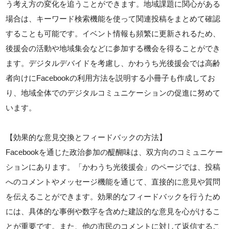
う考え方の変化を追うことができます。地域課題に関心がある
場合は、キーワード検索機能を使って関連投稿をまとめて確認
することも可能です。イベント情報も頻繁に更新されるため、
後援会の活動や地域集会などに参加する機会を得ることができ
ます。デジタルデバイドを考慮し、かわうち光後援会では高齢
者向けにFacebookの利用方法を説明する小冊子も作成してお
り、地域全体でのデジタルコミュニケーションの促進に努めて
います。
【効果的な意見交換とフィードバックの方法】
Facebookを通じた政治参加の醍醐味は、双方向のコミュニケー
ションにあります。「かわうち光後援会」のページでは、投稿
へのコメントやメッセージ機能を通じて、直接的に意見や質問
を伝えることができます。効果的なフィードバックを行うため
には、具体的な事例や数字を含めた建設的な意見を心がけるこ
とが重要です。また、他の市民のコメントに対して返信するこ