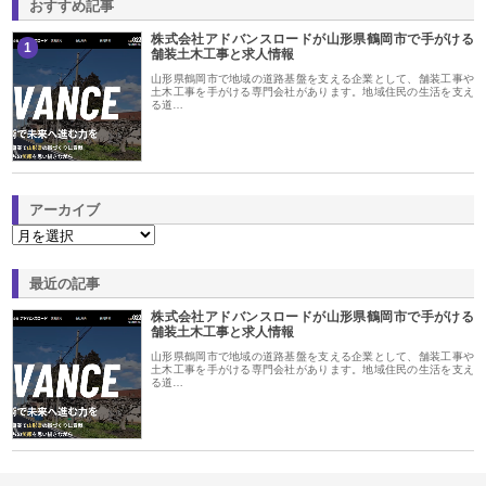
おすすめ記事
株式会社アドバンスロードが山形県鶴岡市で手がける
1
舗装土木工事と求人情報
山形県鶴岡市で地域の道路基盤を支える企業として、舗装工事や
土木工事を手がける専門会社があります。地域住民の生活を支え
る道…
アーカイブ
最近の記事
株式会社アドバンスロードが山形県鶴岡市で手がける
舗装土木工事と求人情報
山形県鶴岡市で地域の道路基盤を支える企業として、舗装工事や
土木工事を手がける専門会社があります。地域住民の生活を支え
る道…