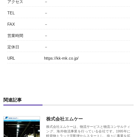
アクセス
－
TEL
－
FAX
－
営業時間
－
定休日
－
URL
https://kk-mk.co.jp/
関連記事
株式会社エムケー
株式会社エムケーは、物流サービスと物流コンサルティ
ング、海外物流事業を行っている会社です。1995年に
軽貨物トラック宅配便からスタートし、徐々に事業を拡