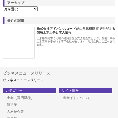
アーカイブ
最近の記事
株式会社アドバンスロードが山形県鶴岡市で手がける
舗装土木工事と求人情報
山形県鶴岡市で地域の道路基盤を支える企業として、舗装工事や
土木工事を手がける専門会社があります。地域住民の生活を支え
る道…
ビジネスニュースリリース
ビジネスニュースリリース
カテゴリー
サイト情報
士業（専門職種）
当サイトについて
運送業
人材紹介業