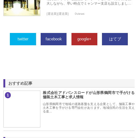
大しながら、早い時点でミャンマー支店も設立しまし…
[運送業][運送業]
0views
twitter
facebook
google+
はてブ
おすすめ記事
株式会社アドバンスロードが山形県鶴岡市で手がける
1
舗装土木工事と求人情報
山形県鶴岡市で地域の道路基盤を支える企業として、舗装工事や
土木工事を手がける専門会社があります。地域住民の生活を支え
る道…