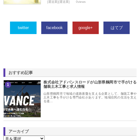
[運送業][運送業]
0views
twitter
facebook
google+
はてブ
おすすめ記事
株式会社アドバンスロードが山形県鶴岡市で手がける
1
舗装土木工事と求人情報
山形県鶴岡市で地域の道路基盤を支える企業として、舗装工事や
土木工事を手がける専門会社があります。地域住民の生活を支え
る道…
アーカイブ