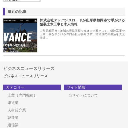
最近の記事
株式会社アドバンスロードが山形県鶴岡市で手がける
舗装土木工事と求人情報
山形県鶴岡市で地域の道路基盤を支える企業として、舗装工事や
土木工事を手がける専門会社があります。地域住民の生活を支え
る道…
ビジネスニュースリリース
ビジネスニュースリリース
カテゴリー
サイト情報
士業（専門職種）
当サイトについて
運送業
人材紹介業
製造業
通信業