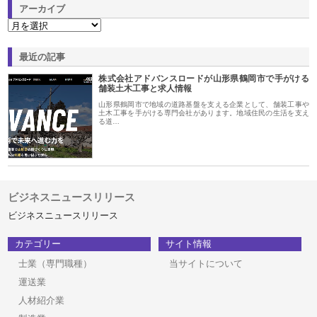
アーカイブ
最近の記事
株式会社アドバンスロードが山形県鶴岡市で手がける
舗装土木工事と求人情報
山形県鶴岡市で地域の道路基盤を支える企業として、舗装工事や
土木工事を手がける専門会社があります。地域住民の生活を支え
る道…
ビジネスニュースリリース
ビジネスニュースリリース
カテゴリー
サイト情報
士業（専門職種）
当サイトについて
運送業
人材紹介業