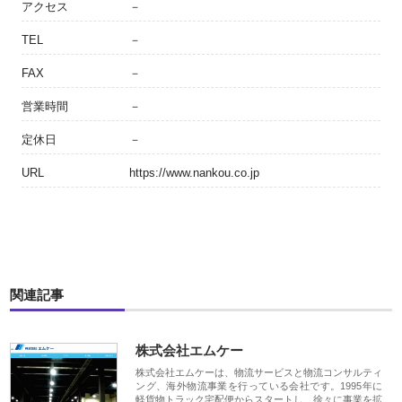
アクセス
－
TEL
－
FAX
－
営業時間
－
定休日
－
URL
https://www.nankou.co.jp
関連記事
株式会社エムケー
株式会社エムケーは、物流サービスと物流コンサルティ
ング、海外物流事業を行っている会社です。1995年に
軽貨物トラック宅配便からスタートし、徐々に事業を拡