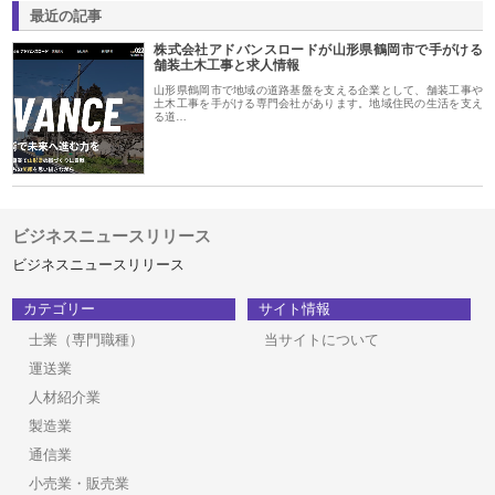
最近の記事
株式会社アドバンスロードが山形県鶴岡市で手がける
舗装土木工事と求人情報
山形県鶴岡市で地域の道路基盤を支える企業として、舗装工事や
土木工事を手がける専門会社があります。地域住民の生活を支え
る道…
ビジネスニュースリリース
ビジネスニュースリリース
カテゴリー
サイト情報
士業（専門職種）
当サイトについて
運送業
人材紹介業
製造業
通信業
小売業・販売業