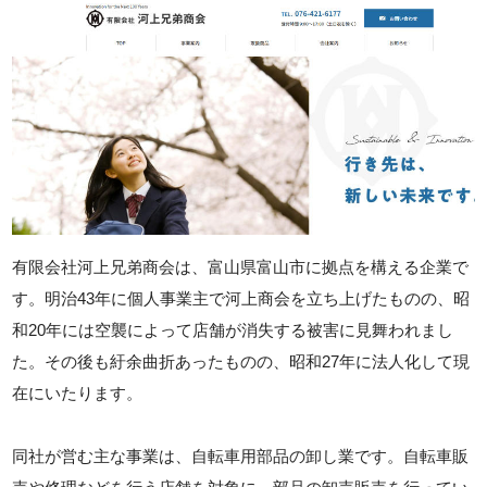
有限会社河上兄弟商会は、富山県富山市に拠点を構える企業で
す。明治43年に個人事業主で河上商会を立ち上げたものの、昭
和20年には空襲によって店舗が消失する被害に見舞われまし
た。その後も紆余曲折あったものの、昭和27年に法人化して現
在にいたります。
同社が営む主な事業は、自転車用部品の卸し業です。自転車販