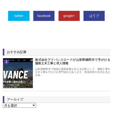
twitter
facebook
google+
はてブ
おすすめ記事
株式会社アドバンスロードが山形県鶴岡市で手がける
1
舗装土木工事と求人情報
山形県鶴岡市で地域の道路基盤を支える企業として、舗装工事や
土木工事を手がける専門会社があります。地域住民の生活を支え
る道…
アーカイブ