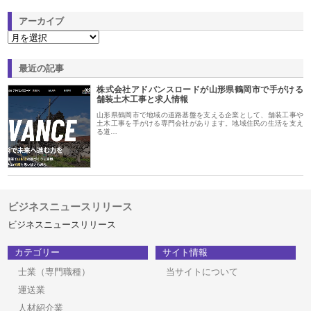
アーカイブ
最近の記事
株式会社アドバンスロードが山形県鶴岡市で手がける
舗装土木工事と求人情報
山形県鶴岡市で地域の道路基盤を支える企業として、舗装工事や
土木工事を手がける専門会社があります。地域住民の生活を支え
る道…
ビジネスニュースリリース
ビジネスニュースリリース
カテゴリー
サイト情報
士業（専門職種）
当サイトについて
運送業
人材紹介業