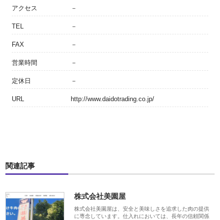
アクセス
－
TEL
－
FAX
－
営業時間
－
定休日
－
URL
http://www.daidotrading.co.jp/
関連記事
株式会社美園屋
株式会社美園屋は、安全と美味しさを追求した肉の提供
に専念しています。仕入れにおいては、長年の信頼関係