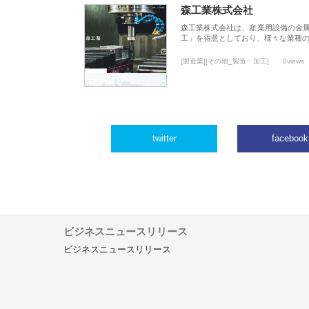
森工業株式会社
森工業株式会社は、産業用設備の金
工」を得意としており、様々な業種
[製造業][その他_製造・加工]
0views
twitter
facebook
ビジネスニュースリリース
ビジネスニュースリリース