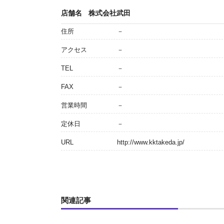
店舗名
株式会社武田
住所
－
アクセス
－
TEL
－
FAX
－
営業時間
－
定休日
－
URL
http://www.kktakeda.jp/
関連記事