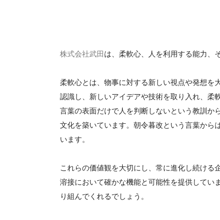
株式会社武田
は、柔軟心、人を利用する能力、
柔軟心とは、物事に対する新しい視点や発想を
認識し、新しいアイデアや技術を取り入れ、柔
言葉の表面だけで人を判断しないという教訓か
文化を築いています。朝令暮改という言葉から
います。
これらの価値観を大切にし、常に進化し続ける企
溶接において確かな機能と可能性を提供してい
り組んでくれるでしょう。