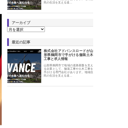
民の生活を支える道…
アーカイブ
最近の記事
株式会社アドバンスロードが山
形県鶴岡市で手がける舗装土木
工事と求人情報
山形県鶴岡市で地域の道路基盤を支え
る企業として、舗装工事や土木工事を
手がける専門会社があります。地域住
民の生活を支える道…