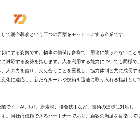
そして朝令暮改という三つの言葉をモットーにする企業です。
大切にする姿勢です。物事の価値は多様で、用途に限られないこと
軟に対応する姿勢を指します。人を利用する能力についても同様で
ら、人の力を借り、支え合うことを重視し、協力体制と共に成長す
は変化に適応し、新たなルールや技術を迅速に取り入れる指針とし
業です。AI、IoT、新素材、接合技術など、技術の進歩に対応し、
ます。同社は信頼できるパートナーであり、顧客の満足を目指して