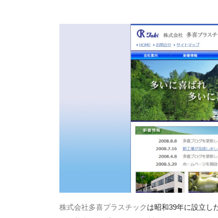
株式会社多喜プラスチック
は昭和39年に設立