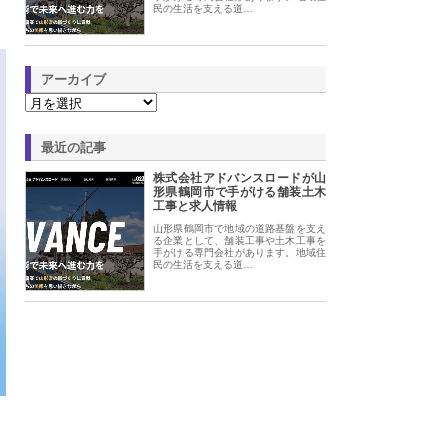
民の生活を支える道…
アーカイブ
最近の記事
株式会社アドバンスロードが山
形県鶴岡市で手がける舗装土木
工事と求人情報
山形県鶴岡市で地域の道路基盤を支え
る企業として、舗装工事や土木工事を
手がける専門会社があります。地域住
民の生活を支える道…