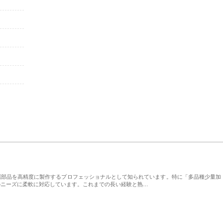
属部品を高精度に製作するプロフェッショナルとして知られています。特に「多品種少量加
のニーズに柔軟に対応しています。これまでの長い経験と熟…