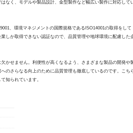
ではなく、モデルや製品設計、金型製作など幅広い製作に対応して
001、環境マネジメントの国際規格であるISO14001の取得をして
企業しか取得できない認証なので、品質管理や地球環境に配慮した
は欠かせません。利便性が高くなるよう、さまざまな製品の開発や
慮へのさらなる向上のために品質管理も徹底しているのです。こち
して知られています。