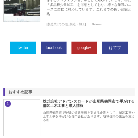
「多品種少量加工」を得意としており、様々な業種のニ
ーズに柔軟に対応しています。これまでの長い経験と
熟…
[製造業][その他_製造・加工]
0views
twitter
facebook
google+
はてブ
おすすめ記事
株式会社アドバンスロードが山形県鶴岡市で手がける
1
舗装土木工事と求人情報
山形県鶴岡市で地域の道路基盤を支える企業として、舗装工事や
土木工事を手がける専門会社があります。地域住民の生活を支え
る道…