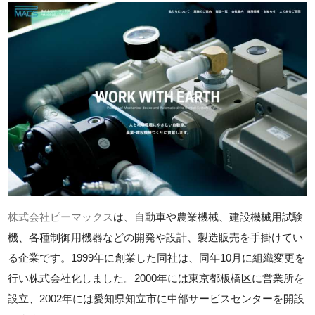
株式会社ピーマックス
は、自動車や農業機械、建設機械用試験
機、各種制御用機器などの開発や設計、製造販売を手掛けてい
る企業です。1999年に創業した同社は、同年10月に組織変更を
行い株式会社化しました。2000年には東京都板橋区に営業所を
設立、2002年には愛知県知立市に中部サービスセンターを開設