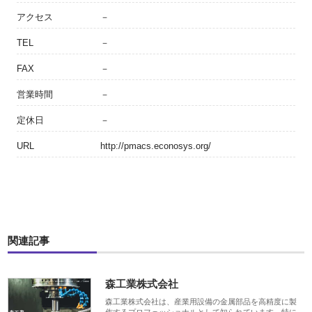
アクセス
－
TEL
－
FAX
－
営業時間
－
定休日
－
URL
http://pmacs.econosys.org/
関連記事
森工業株式会社
森工業株式会社は、産業用設備の金属部品を高精度に製
作するプロフェッショナルとして知られています。特に