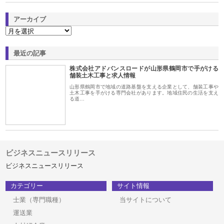
アーカイブ
最近の記事
株式会社アドバンスロードが山形県鶴岡市で手がける
舗装土木工事と求人情報
山形県鶴岡市で地域の道路基盤を支える企業として、舗装工事や
土木工事を手がける専門会社があります。地域住民の生活を支え
る道…
ビジネスニュースリリース
ビジネスニュースリリース
カテゴリー
サイト情報
士業（専門職種）
当サイトについて
運送業