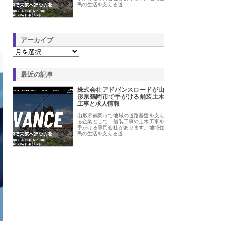
民の生活を支える道…
アーカイブ
最近の記事
株式会社アドバンスロードが山
形県鶴岡市で手がける舗装土木
工事と求人情報
山形県鶴岡市で地域の道路基盤を支え
る企業として、舗装工事や土木工事を
手がける専門会社があります。地域住
民の生活を支える道…