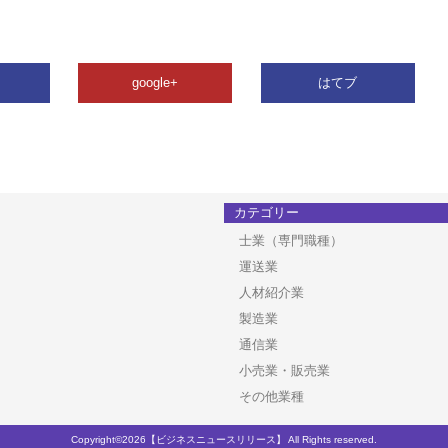
google+
はてブ
カテゴリー
士業（専門職種）
運送業
人材紹介業
製造業
通信業
小売業・販売業
その他業種
Copyright©2026【ビジネスニュースリリース】 All Rights reserved.