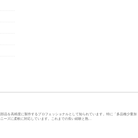
属部品を高精度に製作するプロフェッショナルとして知られています。特に「多品種少量加
のニーズに柔軟に対応しています。これまでの長い経験と熟…