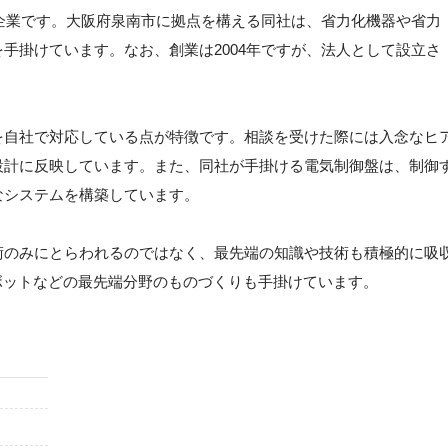
た企業です。大阪府泉南市に拠点を構える同社は、省力化機器や省力
手掛けています。なお、創業は2004年ですが、法人として設立さ
を自社で対応している点が特徴です。相談を受けた際には入念なヒ
設計に反映しています。また、同社が手掛ける電気制御盤は、制御
なシステムを構築しています。
術のみにとらわれるのではなく、最先端の知識や技術も積極的に吸
ボットなどの最先端分野のものづくりも手掛けています。