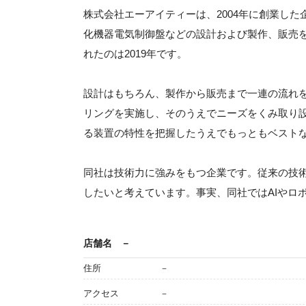
株式会社エーアイティーは、2004年に創業し
化機器電気制御盤などの設計および製作、販売を
れたのは2019年です。
設計はもちろん、製作から販売まで一連の流れ
リングを実施し、そのうえでニーズをくみ取り
る装置の特性を把握したうえでもっともベスト
同社は技術力に強みをもつ企業です。従来の技
したいと考えています。事実、同社ではAIやロ
店舗名
－
住所
－
アクセス
－