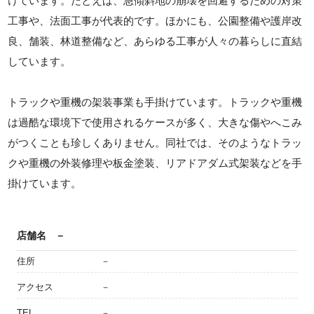
けています。たとえば、急傾斜地の崩壊を回避するための対策
工事や、法面工事が代表的です。ほかにも、公園整備や護岸改
良、舗装、林道整備など、あらゆる工事が人々の暮らしに直結
しています。
トラックや重機の架装事業も手掛けています。トラックや重機
は過酷な環境下で使用されるケースが多く、大きな傷やへこみ
がつくことも珍しくありません。同社では、そのようなトラッ
クや重機の外装修理や板金塗装、リアドアダム式架装などを手
掛けています。
店舗名
－
住所
－
アクセス
－
TEL
－