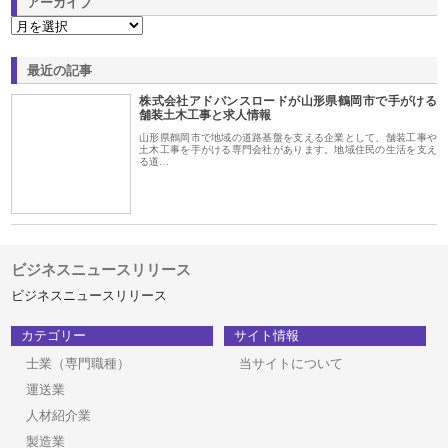
アーカイブ
最近の記事
株式会社アドバンスロードが山形県鶴岡市で手がける
舗装土木工事と求人情報
山形県鶴岡市で地域の道路基盤を支える企業として、舗装工事や
土木工事を手がける専門会社があります。地域住民の生活を支え
る道…
ビジネスニュースリリース
ビジネスニュースリリース
カテゴリー
サイト情報
士業（専門職種）
当サイトについて
運送業
人材紹介業
製造業