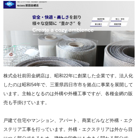
株式会社前田金網店は、昭和22年に創業した企業です。法人化
したのは昭和54年で、三重県四日市市を拠点に事業を展開して
います。主軸となるのは外構や外柵工事ですが、各種金網の販
売も手掛けています。
戸建て住宅やマンション、アパート、商業ビルなど外構・エク
ステリア工事を行っています。外構・エクステリアは外から目