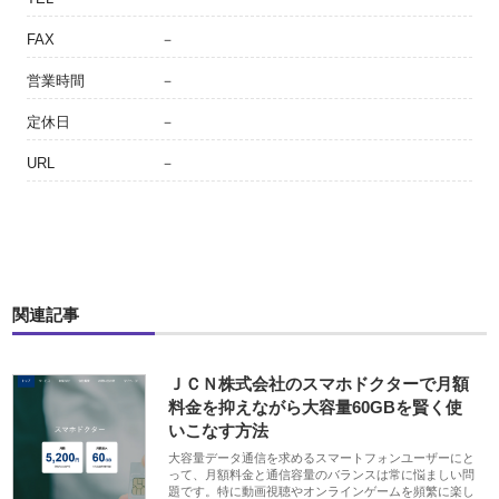
FAX
－
営業時間
－
定休日
－
URL
－
関連記事
ＪＣＮ株式会社のスマホドクターで月額
料金を抑えながら大容量60GBを賢く使
いこなす方法
大容量データ通信を求めるスマートフォンユーザーにと
って、月額料金と通信容量のバランスは常に悩ましい問
題です。特に動画視聴やオンラインゲームを頻繁に楽し