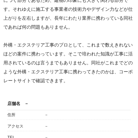
につく部分であるため、建物の印象にも大きく関わる部分で
す。それゆえに施工する事業者の技術力やデザイン力などが仕
上がりを左右しますが、長年にわたり業界に携わっている同社
であれば何の問題もありません。
外構・エクステリア工事のプロとして、これまで数えきれない
ほどの案件に携わっています。そこで培われた知識が工事に活
用されているのは言うまでもありません。同社がこれまでどの
ような外構・エクステリア工事に携わってきたのかは、コーポ
レートサイトで確認できます。
店舗名
－
住所
－
アクセス
－
TEL
－