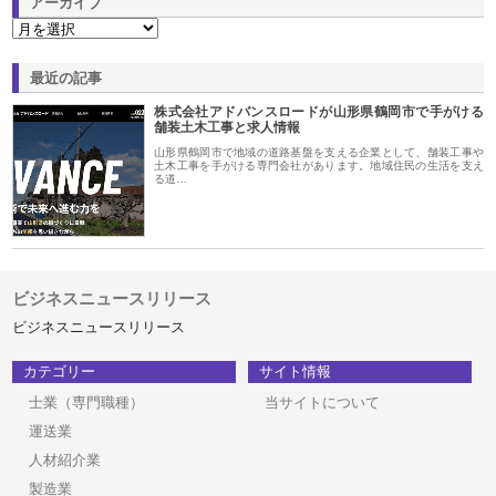
アーカイブ
最近の記事
株式会社アドバンスロードが山形県鶴岡市で手がける
舗装土木工事と求人情報
山形県鶴岡市で地域の道路基盤を支える企業として、舗装工事や
土木工事を手がける専門会社があります。地域住民の生活を支え
る道…
ビジネスニュースリリース
ビジネスニュースリリース
カテゴリー
サイト情報
士業（専門職種）
当サイトについて
運送業
人材紹介業
製造業