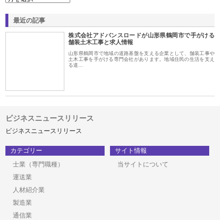
最近の記事
株式会社アドバンスロードが山形県鶴岡市で手がける
舗装土木工事と求人情報
山形県鶴岡市で地域の道路基盤を支える企業として、舗装工事や
土木工事を手がける専門会社があります。地域住民の生活を支え
る道…
ビジネスニュースリリース
ビジネスニュースリリース
カテゴリー
サイト情報
士業（専門職種）
当サイトについて
運送業
人材紹介業
製造業
通信業