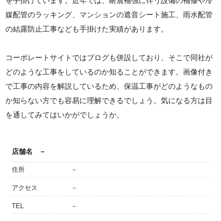
を手掛けています。近年では、耐震補強に伴う設備の補修や冷
媒配管のラッキング、マンションの遮音シート施工、雨水配管
の結露防止工事なども手掛けた実績があります。
コーポレートサイトではブログも併設しており、そこで同社が
どのような工事をしているのか知ることができます。画像付き
で工事の内容を解説しているため、保温工事がどのようなもの
か知らない方でも容易に理解できるでしょう。気になる方は目
を通してみてはいかがでしょうか。
店舗名
－
住所
－
アクセス
－
TEL
－